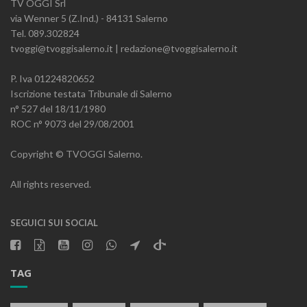
TV OGGI Srl
via Wenner 5 (Z.Ind.) - 84131 Salerno
Tel. 089.302824
tvoggi@tvoggisalerno.it | redazione@tvoggisalerno.it
P. Iva 01224820652
Iscrizione testata Tribunale di Salerno
n° 527 del 18/11/1980
ROC n° 9073 del 29/08/2001
Copyright © TVOGGI Salerno.
All rights reserved.
SEGUICI SUI SOCIAL
TAG