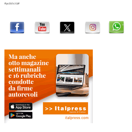
#pubblicità#