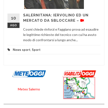
SALERNITANA: IERVOLINO ED UN
10
MERCATO DA SBLOCCARE –
AGO
Cosmi chiede rinforzi e Faggiano prova ad esaudire
le legittime richieste del tecnico con cui ha avuto
modo di confrontarsi a lungo anche...
News sport
,
Sport
Meteo Salerno