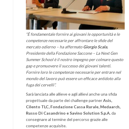
“È fondamentale fornire ai giovani le opportunità e le
competenze necessarie per affrontare le sfide del
mercato odierno – ha affermato
Giorgio Scala
,
Presidente della Fondazione Saccone – La Next Gen
Summer School è il nostro impegno per colmare questo
gap e promuovere il successo dei giovani talenti.
Fornire loro le competenze necessarie per entrare nel
mondo del lavoro può essere un efficace antidoto alla
fuga dei cervelli”.
Sarà lanciata alle allieve e agli allievi anche una sfida
progettuale da parte dei challenge partner
Asis,
Cilento TLC, Fondazione Cassa Rurale, Medaarch,
Russo Di Casandrino e Savino Solution S.p.A.
da
consegnare al termine del percorso grazie alle
competenze acquisite.