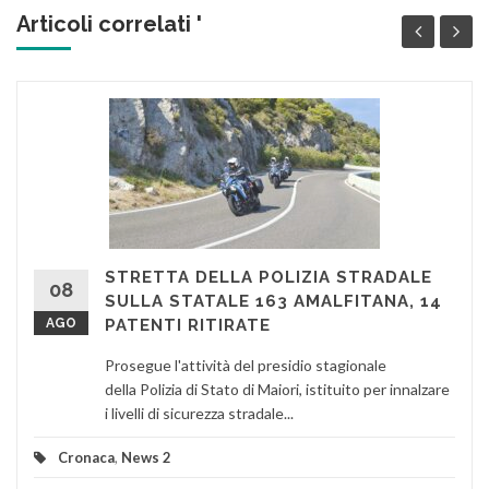
Articoli correlati '
STRETTA DELLA POLIZIA STRADALE
08
SULLA STATALE 163 AMALFITANA, 14
AGO
PATENTI RITIRATE
Prosegue l'attività del presidio stagionale
della Polizia di Stato di Maiori, istituito per innalzare
i livelli di sicurezza stradale...
Cronaca
,
News 2