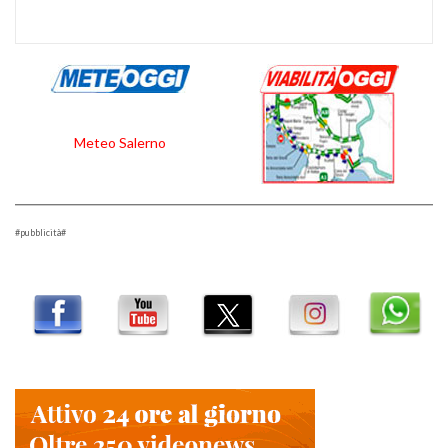
Meteo Salerno
#pubblicità#