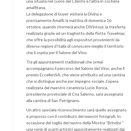
una situata nel cuore del Cilento e l’altra in costiera
amalfitana.
La delegazione di buyer visiterà la Divina e
precisamente Amalfi, la mattina di domenica 16
ottobre, quando ritornerà anche DiVintour, la trasferta
realizzata grazie ad un traghetto della flotta Travelmar,
che offre la possibilità agli espositori provenienti da
diverse regioni d’Italia di conoscere meglio il territorio
che li ospita per il Salone del Vino.
Tra gli appuntamenti tradizionali che ormai
accompagnano il percorso del Salone del Vino, anche il
premio EccellenSA, che viene attribuito ad una cantina
che si distingue anche per impegno sociale. L’opera
realizzata dal maestro ceramista Lucio Ronca,
presidente provinciale di Cna Salerno, sarà assegnata
alla cantina di San Patrignano.
Un altro speciale riconoscimento sarà quello assegnato
e proposto con il contributo dei maestri fotografi. In
occasione del taglio del nastro della Mostra “Brindisi “
una serie di scatti artistici appositamente realizzati dal