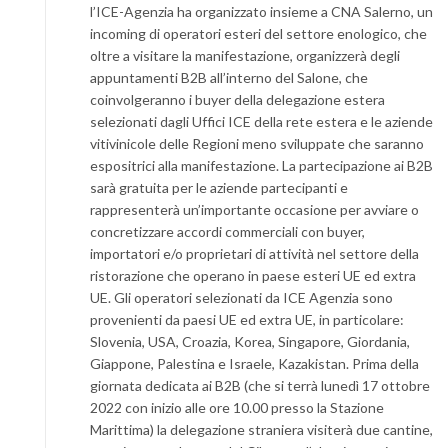
l’ICE-Agenzia ha organizzato insieme a CNA Salerno, un
incoming di operatori esteri del settore enologico, che
oltre a visitare la manifestazione, organizzerà degli
appuntamenti B2B all’interno del Salone, che
coinvolgeranno i buyer della delegazione estera
selezionati dagli Uffici ICE della rete estera e le aziende
vitivinicole delle Regioni meno sviluppate che saranno
espositrici alla manifestazione. La partecipazione ai B2B
sarà gratuita per le aziende partecipanti e
rappresenterà un’importante occasione per avviare o
concretizzare accordi commerciali con buyer,
importatori e/o proprietari di attività nel settore della
ristorazione che operano in paese esteri UE ed extra
UE. Gli operatori selezionati da ICE Agenzia sono
provenienti da paesi UE ed extra UE, in particolare:
Slovenia, USA, Croazia, Korea, Singapore, Giordania,
Giappone, Palestina e Israele, Kazakistan. Prima della
giornata dedicata ai B2B (che si terrà lunedì 17 ottobre
2022 con inizio alle ore 10.00 presso la Stazione
Marittima) la delegazione straniera visiterà due cantine,