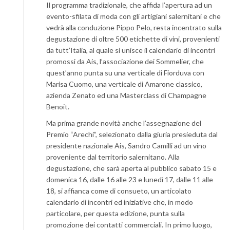
Il programma tradizionale, che affida l’apertura ad un
evento-sfilata di moda con gli artigiani salernitani e che
vedrà alla conduzione Pippo Pelo, resta incentrato sulla
degustazione di oltre 500 etichette di vini, provenienti
da tutt’Italia, al quale si unisce il calendario di incontri
promossi da Ais, l’associazione dei Sommelier, che
quest’anno punta su una verticale di Fiorduva con
Marisa Cuomo, una verticale di Amarone classico,
azienda Zenato ed una Masterclass di Champagne
Benoit.
Ma prima grande novità anche l’assegnazione del
Premio “Arechi”, selezionato dalla giuria presieduta dal
presidente nazionale Ais, Sandro Camilli ad un vino
proveniente dal territorio salernitano. Alla
degustazione, che sarà aperta al pubblico sabato 15 e
domenica 16, dalle 16 alle 23 e lunedì 17, dalle 11 alle
18, si affianca come di consueto, un articolato
calendario di incontri ed iniziative che, in modo
particolare, per questa edizione, punta sulla
promozione dei contatti commerciali. In primo luogo,