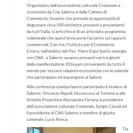
Organizzato dall’associazione culturale Createam e
sostenuto da Cna Salerno e dalla Camera di
Commercio, l’evento che prevede la opportunità di
degustare circa 500 etichette presenti e provenienti
da tutt’Italia, si arricchisce di un articolato programma
collaterale che quest’anno pone l’accento sui rapporti
commerciali. Con Ice, l’Istituto per il Commercio
Estero, nell’ambito del Pes- Piano Expo Sud in sinergia
con CNA, a Salerno saranno presenti nei tre giorni
della manifestazione 20 buyers provenienti da tutto il
mondo per tessere relazioni economiche con le aziende
che partecipano ed espongono al Salone.
Alla conferenza stampa hanno partecipato il sindaco di
Salerno, Vincenzo Napoli, l’Assessore al Turismo e alle
Attività Produttive Alessandro Ferrara, il presidente
dell’associazione culturale Createam, Sergio Casola ed
il presidente di CNA Salerno e membro di giunta
camerale, Lucio Ronca.
Tra