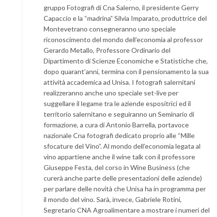
gruppo Fotografi di Cna Salerno, il presidente Gerry
Capaccio e la “madrina” Silvia Imparato, produttrice del
Montevetrano consegneranno uno speciale
riconoscimento del mondo dell’economia al professor
Gerardo Metallo, Professore Ordinario del
Dipartimento di Scienze Economiche e Statistiche che,
dopo quarant’anni, termina con il pensionamento la sua
attività accademica ad Unisa. I fotografi salernitani
realizzeranno anche uno speciale set-live per
suggellare il legame tra le aziende espositrici ed il
territorio salernitano e seguiranno un Seminario di
formazione, a cura di Antonio Barrella, portavoce
nazionale Cna fotografi dedicato proprio alle “Mille
sfocature del Vino”. Al mondo dell’economia legata al
vino appartiene anche il wine talk con il professore
Giuseppe Festa, del corso in Wine Business (che
curerà anche parte delle presentazioni delle aziende)
per parlare delle novità che Unisa ha in programma per
il mondo del vino. Sarà, invece, Gabriele Rotini,
Segretario CNA Agroalimentare a mostrare i numeri del