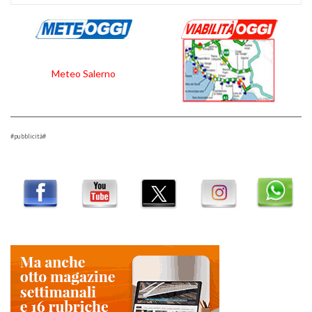
Meteo Salerno
#pubblicità#