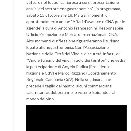
settore nel focus “La ripresa a sorsi: presentazione
analisi del settore enogastronomico” , in programma,
sabato 15 ottobre alle 18. Ma tra i momenti di
approfondimento anche “Affari d’uva: Ice e CNA per le
aziende” a cura di Antonio Franceschini, Responsabile
Ufficio Promozione e Mercato Internazionale CNA.
Altri momenti di riflessione riguarderanno il turismo
legato all’enogastronomia. Con l’Associazione
Nazionale delle Città del Vino si discuterà, infatti, di:
“Vino e turismo del vino: il ruolo dei territori” che vedrà
la partecipazione di Angelo Radica (Presidente
Nazionale CdV) e Marco Razzano (Coordinamento
Regionale Campania CdV). Nella settimana che
precede il taglio del nastro, alcuni commercianti
salernitani addobberanno le vetrine ispirandosi al
mondo del vino.