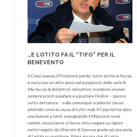
…E LOTITO FA IL “TIFO” PER IL
BENEVENTO
Il Carpi avanza, il Frosinone perde, tutto anche la faccia,
e resta per un altro anno nel purgatorio della serie B.
Alla faccia di disfattisti, detrattori, tromboni stonati
sempre pronti a parlare e a puntare l’indice – spesso
sotto dettatura – sulla comunque scadente classe
arbitrale come la causa di tutti i mali, il Carpi ieri ha dato
una lezione a tanti, espugnando il Matusa in nove
uomini, nonostante si fosse visto negare un rigore
netto negato da Ghersini di Genova grazie ad una perla
di Letizia su punizione. Prima ancora che di calcio