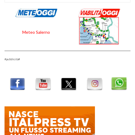
Meteo Salerno
#pubblicità#