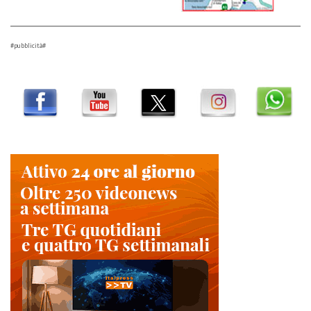
#pubblicità#