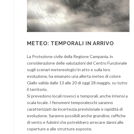
METEO: TEMPORALI IN ARRIVO
La Protezione civile della Regione Campania, in
considerazione delle valutazioni del Centro Funzionale
sugli scenari metereologici in atto e sulla loro
evoluzione, ha emanato una allerta meteo di colore
Giallo valida dalle 13 alle 20 di oggi 28 maggio, su tutto
il territorio.
Si prevedono locali rovesci e temporali, anche intensi a
scala locale. I fenomeni temporaleschi saranno
caratterizzati da incertezza previsionale e rapidità di
evoluzione. Saranno possibili anche grandine, raffiche
di vento e fulmini che potrebbero arrecare danni alle
coperture e alle strutture esposte.