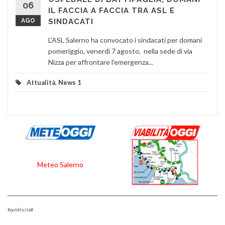
06
IL FACCIA A FACCIA TRA ASL E
AGO
SINDACATI
L'ASL Salerno ha convocato i sindacati per domani
pomeriggio, venerdì 7 agosto, nella sede di via
Nizza per affrontare l'emergenza...
Attualità
,
News 1
Meteo Salerno
#pubblicità#