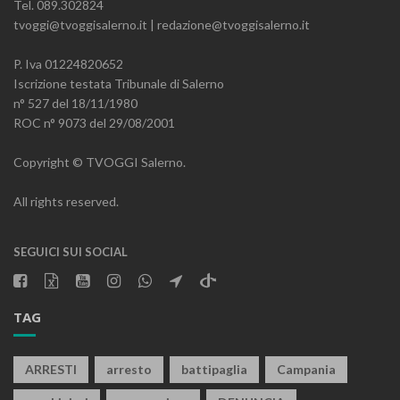
Tel. 089.302824
tvoggi@tvoggisalerno.it | redazione@tvoggisalerno.it
P. Iva 01224820652
Iscrizione testata Tribunale di Salerno
n° 527 del 18/11/1980
ROC n° 9073 del 29/08/2001
Copyright © TVOGGI Salerno.
All rights reserved.
SEGUICI SUI SOCIAL
TAG
ARRESTI
arresto
battipaglia
Campania