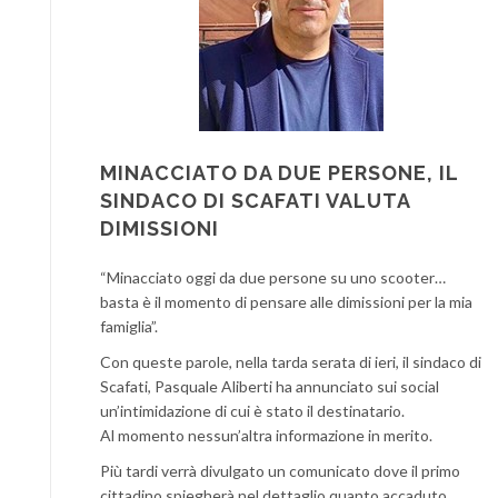
MINACCIATO DA DUE PERSONE, IL
SINDACO DI SCAFATI VALUTA
DIMISSIONI
“Minacciato oggi da due persone su uno scooter…
basta è il momento di pensare alle dimissioni per la mia
famiglia”.
Con queste parole, nella tarda serata di ieri, il sindaco di
Scafati, Pasquale Aliberti ha annunciato sui social
un’intimidazione di cui è stato il destinatario.
Al momento nessun’altra informazione in merito.
Più tardi verrà divulgato un comunicato dove il primo
cittadino spiegherà nel dettaglio quanto accaduto.