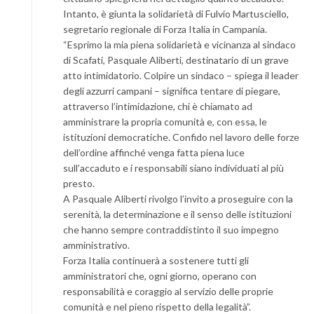
Intanto, è giunta la solidarietà di Fulvio Martusciello,
segretario regionale di Forza Italia in Campania.
“Esprimo la mia piena solidarietà e vicinanza al sindaco
di Scafati, Pasquale Aliberti, destinatario di un grave
atto intimidatorio. Colpire un sindaco – spiega il leader
degli azzurri campani – significa tentare di piegare,
attraverso l’intimidazione, chi è chiamato ad
amministrare la propria comunità e, con essa, le
istituzioni democratiche. Confido nel lavoro delle forze
dell’ordine affinché venga fatta piena luce
sull’accaduto e i responsabili siano individuati al più
presto.
A Pasquale Aliberti rivolgo l’invito a proseguire con la
serenità, la determinazione e il senso delle istituzioni
che hanno sempre contraddistinto il suo impegno
amministrativo.
Forza Italia continuerà a sostenere tutti gli
amministratori che, ogni giorno, operano con
responsabilità e coraggio al servizio delle proprie
comunità e nel pieno rispetto della legalità”.