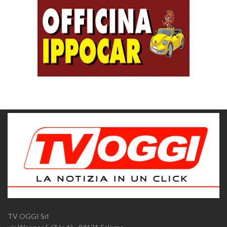
TV OGGI Srl