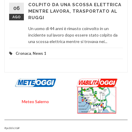
COLPITO DA UNA SCOSSA ELETTRICA
06
MENTRE LAVORA, TRASPORTATO AL
AGO
RUGGI
Un uomo di 44 anni è rimasto coinvolto in un
incidente sul lavoro dopo essere stato colpito da
una scossa elettrica mentre si trovava nei...
Cronaca
,
News 1
Meteo Salerno
#pubblicità#