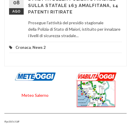
08
SULLA STATALE 163 AMALFITANA, 14
AGO
PATENTI RITIRATE
Prosegue l'attività del presidio stagionale
della Polizia di Stato di Maiori, istituito per innalzare
i livelli di sicurezza stradale...
Cronaca
,
News 2
Meteo Salerno
#pubblicità#