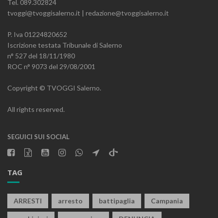
Tel. 089.302824
tvoggi@tvoggisalerno.it | redazione@tvoggisalerno.it
P. Iva 01224820652
Iscrizione testata Tribunale di Salerno
n° 527 del 18/11/1980
ROC n° 9073 del 29/08/2001
Copyright © TVOGGI Salerno.
All rights reserved.
SEGUICI SUI SOCIAL
TAG
ARRESTI
arresto
battipaglia
Campania