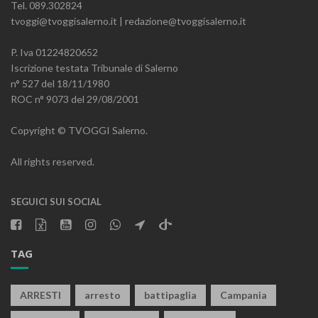
Tel. 089.302824
tvoggi@tvoggisalerno.it | redazione@tvoggisalerno.it
P. Iva 01224820652
Iscrizione testata Tribunale di Salerno
n° 527 del 18/11/1980
ROC n° 9073 del 29/08/2001
Copyright © TVOGGI Salerno.
All rights reserved.
SEGUICI SUI SOCIAL
TAG
ARRESTI
arresto
battipaglia
Campania