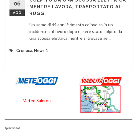
COLPITO DA UNA SCOSSA ELETTRICA
06
MENTRE LAVORA, TRASPORTATO AL
AGO
RUGGI
Un uomo di 44 anni è rimasto coinvolto in un
incidente sul lavoro dopo essere stato colpito da
una scossa elettrica mentre si trovava nei...
Cronaca
,
News 1
Meteo Salerno
#pubblicità#