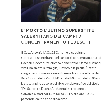
E’ MORTO L’ULTIMO SUPERSTITE
SALERNITANO DEI CAMPI DI
CONCENTRAMENTO TEDESCHI
Il Cav. Antonio IACUZZO, non è più. L’ultimo
superstite salernitano del campo di concentramento di
Dachau è deceduto questo pomeriggio. Uomo di grandi
virtù, ha amato la famiglia, il lavoro e la patria. È stato
insignito di numerose onorificenze tra cui le ultime del
Presidente della Repubblica e del Ministro della Difesa.
È stato anche autore del libro autobiografico dal titolo
“Da Salerno a Dachau”. I funerali si terranno a
Calvanico, martedì 15 Agosto 2017, alle ore 10:00,
partendo dall’obitorio di Salerno.