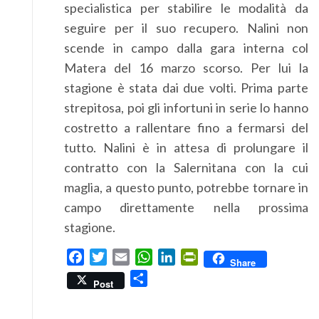
specialistica per stabilire le modalità da
seguire per il suo recupero. Nalini non
scende in campo dalla gara interna col
Matera del 16 marzo scorso. Per lui la
stagione è stata dai due volti. Prima parte
strepitosa, poi gli infortuni in serie lo hanno
costretto a rallentare fino a fermarsi del
tutto. Nalini è in attesa di prolungare il
contratto con la Salernitana con la cui
maglia, a questo punto, potrebbe tornare in
campo direttamente nella prossima
stagione.
Facebook
Twitter
Email
WhatsApp
LinkedIn
PrintFriendly
Share
Condividi
Post