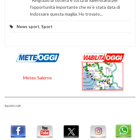
“Ringrazio la società e tutta la Salernitana per
l’opportunità importante che mi è stata data di
indossare questa maglia. Ho trovato...
News sport
,
Sport
Meteo Salerno
#pubblicità#