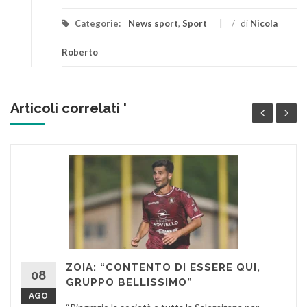
Categorie:
News sport
,
Sport
/
di
Nicola
Roberto
Articoli correlati '
ZOIA: “CONTENTO DI ESSERE QUI,
08
GRUPPO BELLISSIMO”
AGO