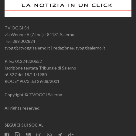
TV OGGI Srl
via Wenner 5 (Z.Ind.) - 84131 Salerno
Tel. 089.302824
tvoggi@tvoggisalerno.it | redazione@tvoggisalerno.it
P. Iva 01224820652
Iscrizione testata Tribunale di Salerno
n° 527 del 18/11/1980
ROC n° 9073 del 29/08/2001
Copyright © TVOGGI Salerno.
All rights reserved.
SEGUICI SUI SOCIAL