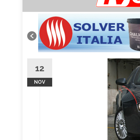
12
NOV