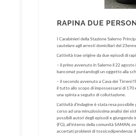
RAPINA DUE PERSONE
I Carabinieri della Stazione Salerno Princi
cautelare agli arresti domiciliari del 23enn
L’attività trae origine da due episodi di ra
– il primo avvenuto in Salerno il 22 agost
bancomat puntandogli un oggetto alla sch
– il secondo avvenuto a Cava dei Tirreni l’
il tutto allo scopo di impossessarsi di 170 
una spinta a seguito di colluttazione.
L’attività d’indagine è stata resa possibil
corso ad una minuziosissima analisi dei sis
possibili autori degli episodi e giungendo 
(FG), all’interno della comunità SAMAN, ove
accertati problemi di tossicodipendenza: il 