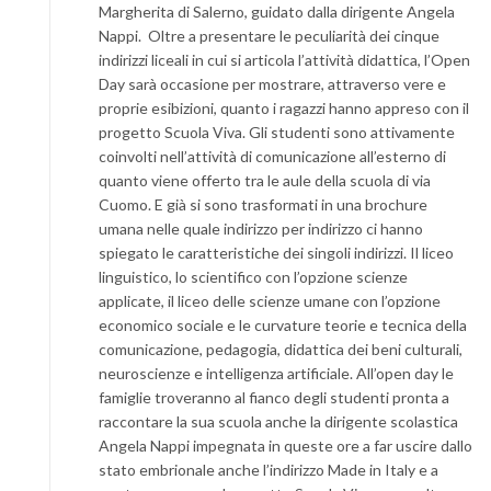
Margherita di Salerno, guidato dalla dirigente Angela
Nappi. Oltre a presentare le peculiarità dei cinque
indirizzi liceali in cui si articola l’attività didattica, l’Open
Day sarà occasione per mostrare, attraverso vere e
proprie esibizioni, quanto i ragazzi hanno appreso con il
progetto Scuola Viva. Gli studenti sono attivamente
coinvolti nell’attività di comunicazione all’esterno di
quanto viene offerto tra le aule della scuola di via
Cuomo. E già si sono trasformati in una brochure
umana nelle quale indirizzo per indirizzo ci hanno
spiegato le caratteristiche dei singoli indirizzi. Il liceo
linguistico, lo scientifico con l’opzione scienze
applicate, il liceo delle scienze umane con l’opzione
economico sociale e le curvature teorie e tecnica della
comunicazione, pedagogia, didattica dei beni culturali,
neuroscienze e intelligenza artificiale. All’open day le
famiglie troveranno al fianco degli studenti pronta a
raccontare la sua scuola anche la dirigente scolastica
Angela Nappi impegnata in queste ore a far uscire dallo
stato embrionale anche l’indirizzo Made in Italy e a