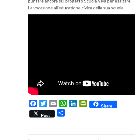
puntare ancora sul progetto Scuola Viva per esaltare
La vocazione all’educazione civica della sua scuola.
Facebook
Twitter
Email
WhatsApp
LinkedIn
PrintFriendly
Share
Condividi
Post