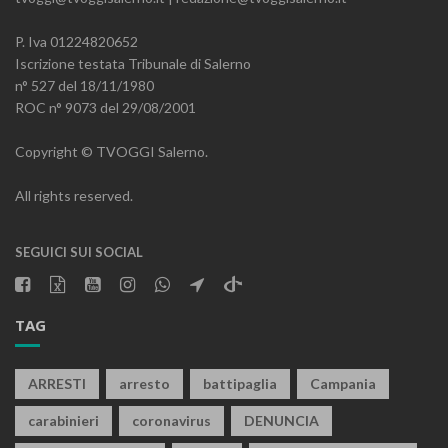
P. Iva 01224820652
Iscrizione testata Tribunale di Salerno
n° 527 del 18/11/1980
ROC n° 9073 del 29/08/2001
Copyright © TVOGGI Salerno.
All rights reserved.
SEGUICI SUI SOCIAL
TAG
ARRESTI
arresto
battipaglia
Campania
carabinieri
coronavirus
DENUNCIA