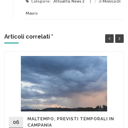
Categorie:
Attualità
,
News 2
/
di
Monica Di
Mauro
Articoli correlati '
MALTEMPO, PREVISTI TEMPORALI IN
06
CAMPANIA