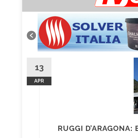
13
APR
RUGGI D’ARAGONA: 