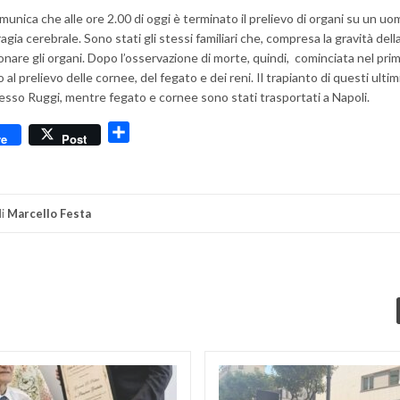
unica che alle ore 2.00 di oggi è terminato il prelievo di organi su un uo
agia cerebrale. Sono stati gli stessi familiari che, compresa la gravità dell
onare gli organi. Dopo l’osservazione di morte, quindi, cominciata nel pri
 al prelievo delle cornee, del fegato e dei reni. Il trapianto di questi ultim
esso Ruggi, mentre fegato e cornee sono stati trasportati a Napoli.
dly
Condividi
re
Post
i
Marcello Festa