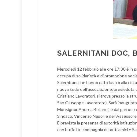
SALERNITANI DOC, 
Mercoledì 12 febbraio alle ore 17:30 è in 
occupa di solidarietà e di promozione soci
Salernitani che hanno dato lustro alla citt
nuova sede dell’associazione, presieduta 
Cristiano Lavoratori, si trova presso la st
San Giuseppe Lavoratore). Sarà inaugurat
Monsignor Andrea Bellandi, e dal parroco d
Sindaco, Vincenzo Napoli e dell’Assessore 
È prevista la presenza di autorità istituzion
con buffet in compagnia di tanti amici e Sa