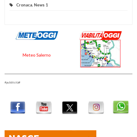
Cronaca
,
News 1
Meteo Salerno
#pubblicità#