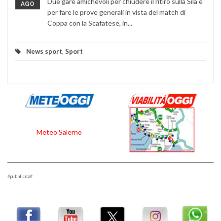
Due gare amichevoli per chiudere il ritiro sulla Sila e
AGO
per fare le prove generali in vista del match di
Coppa con la Scafatese, in...
News sport
,
Sport
Meteo Salerno
#pubblicità#