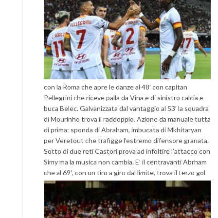
con la Roma che apre le danze al 48′ con capitan
Pellegrini che riceve palla da Vina e di sinistro calcia e
buca Belec. Galvanizzata dal vantaggio al 53′ la squadra
di Mourinho trova il raddoppio. Azione da manuale tutta
di prima: sponda di Abraham, imbucata di Mkhitaryan
per Veretout che trafigge l’estremo difensore granata.
Sotto di due reti Castori prova ad infoltire l’attacco con
Simy ma la musica non cambia. E’ il centravanti Abrham
che al 69′, con
un tiro a giro dal limite, trova il terzo gol