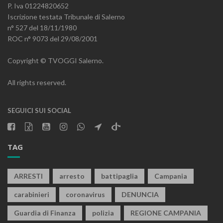
P. Iva 01224820652
Iscrizione testata Tribunale di Salerno
n° 527 del 18/11/1980
ROC n° 9073 del 29/08/2001
Copyright © TVOGGI Salerno.
All rights reserved.
SEGUICI SUI SOCIAL
TAG
ARRESTI
arresto
battipaglia
Campania
carabinieri
coronavirus
DENUNCIA
Guardia di Finanza
polizia
REGIONE CAMPANIA