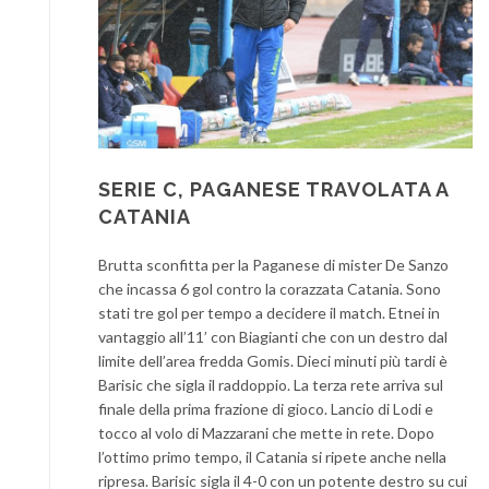
SERIE C, PAGANESE TRAVOLATA A
CATANIA
Brutta sconfitta per la Paganese di mister De Sanzo
che incassa 6 gol contro la corazzata Catania. Sono
stati tre gol per tempo a decidere il match. Etnei in
vantaggio all’11’ con Biagianti che con un destro dal
limite dell’area fredda Gomis. Dieci minuti più tardi è
Barisic che sigla il raddoppio. La terza rete arriva sul
finale della prima frazione di gioco. Lancio di Lodi e
tocco al volo di Mazzarani che mette in rete. Dopo
l’ottimo primo tempo, il Catania si ripete anche nella
ripresa. Barisic sigla il 4-0 con un potente destro su cui