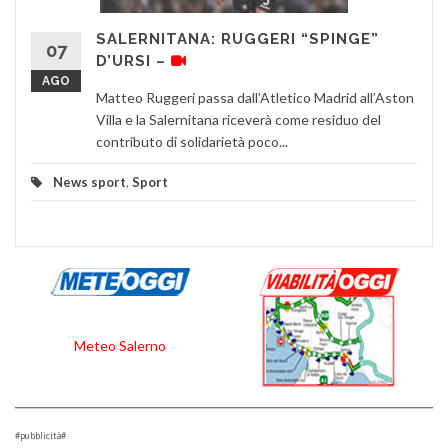
SALERNITANA: RUGGERI “SPINGE”
07
D’URSI –
AGO
Matteo Ruggeri passa dall’Atletico Madrid all’Aston
Villa e la Salernitana riceverà come residuo del
contributo di solidarietà poco...
News sport
,
Sport
Meteo Salerno
#pubblicità#