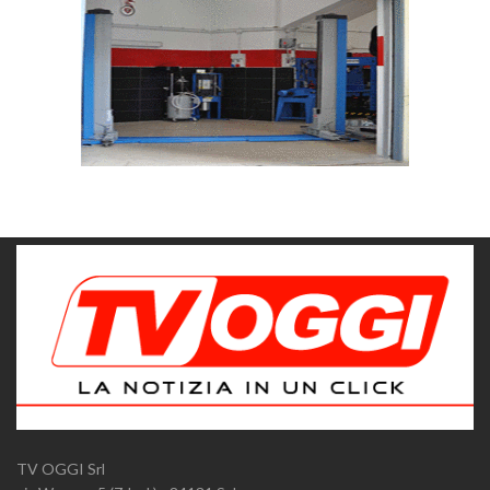
TV OGGI Srl