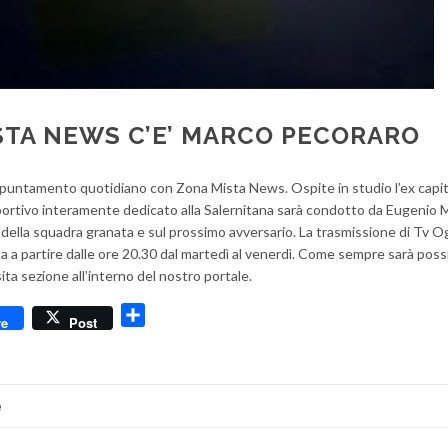
STA NEWS C’E’ MARCO PECORARO
’appuntamento quotidiano con Zona Mista News. Ospite in studio l’ex capi
portivo interamente dedicato alla Salernitana sarà condotto da Eugenio 
 della squadra granata e sul prossimo avversario. La trasmissione di Tv O
etta a partire dalle ore 20.30 dal martedì al venerdì. Come sempre sarà poss
ita sezione all’interno del nostro portale.
dly
Condividi
re
Post
e