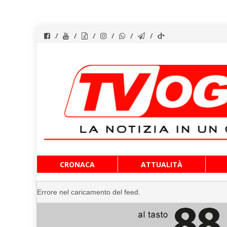
Vai
CRONACA
ATTUALITÀ
al
contenuto
Errore nel caricamento del feed.