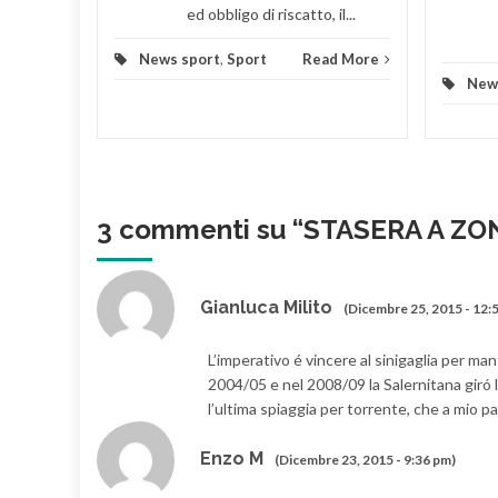
ed obbligo di riscatto, il...
News sport
,
Sport
Read More
New
3 commenti su “
STASERA A ZO
Gianluca Milito
(Dicembre 25, 2015 - 12:
L’imperativo é vincere al sinigaglia per ma
2004/05 e nel 2008/09 la Salernitana giró l
l’ultima spiaggia per torrente, che a mio p
Enzo M
(Dicembre 23, 2015 - 9:36 pm)