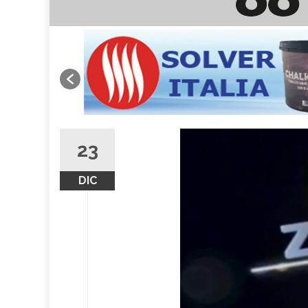
23
DIC