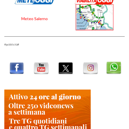
Meteo Salerno
#pubblicità#