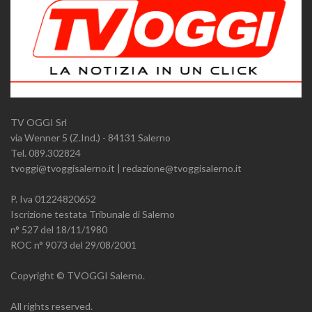
TV OGGI Srl
via Wenner 5 (Z.Ind.) - 84131 Salerno
Tel. 089.302824
tvoggi@tvoggisalerno.it | redazione@tvoggisalerno.it
P. Iva 01224820652
Iscrizione testata Tribunale di Salerno
n° 527 del 18/11/1980
ROC n° 9073 del 29/08/2001
Copyright © TVOGGI Salerno.
All rights reserved.