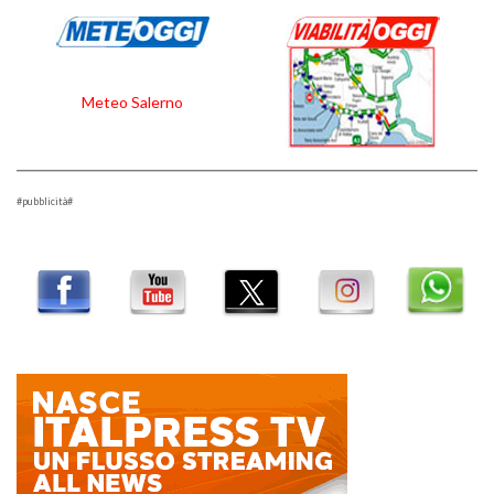
Meteo Salerno
#pubblicità#