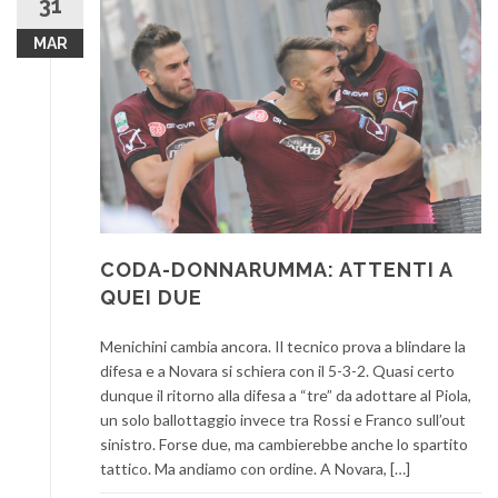
31
MAR
CODA-DONNARUMMA: ATTENTI A
QUEI DUE
Menichini cambia ancora. Il tecnico prova a blindare la
difesa e a Novara si schiera con il 5-3-2. Quasi certo
dunque il ritorno alla difesa a “tre” da adottare al Piola,
un solo ballottaggio invece tra Rossi e Franco sull’out
sinistro. Forse due, ma cambierebbe anche lo spartito
tattico. Ma andiamo con ordine. A Novara, […]