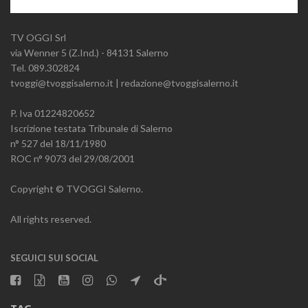
TV OGGI Srl
via Wenner 5 (Z.Ind.) - 84131 Salerno
Tel. 089.302824
tvoggi@tvoggisalerno.it | redazione@tvoggisalerno.it
P. Iva 01224820652
Iscrizione testata Tribunale di Salerno
n° 527 del 18/11/1980
ROC n° 9073 del 29/08/2001
Copyright © TVOGGI Salerno.
All rights reserved.
SEGUICI SUI SOCIAL