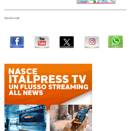
#pubblicità#