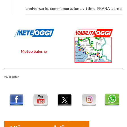
anniversario
,
commemorazione vittime
,
FRANA
,
sarno
Meteo Salerno
#pubblicità#