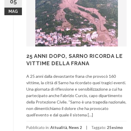
05
MAG
25 ANNI DOPO, SARNO RICORDA LE
VITTIME DELLA FRANA
A 25 anni dalla devastante frana che provocò 160
vittime, la città di Sarno ha ricordato quei tragici eventi.
Una giornata di riflessione e sensibilizzazione a cui ha
partecipato anche Fabrizio Curcio, capo dipartimento
della Protezione Civile. “Sarno è una tragedia nazionale,
non dimentichiamo il dolore che ha provocato
quell’evento e dal quale il sistema […]
Pubblicato in:
Attualità
,
News 2
Taggato:
25esimo