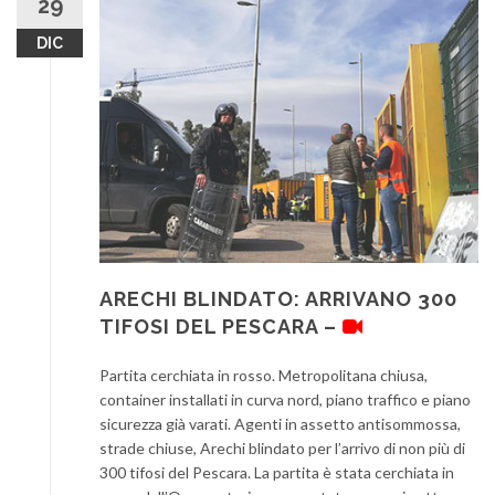
29
DIC
ARECHI BLINDATO: ARRIVANO 300
TIFOSI DEL PESCARA –
Partita cerchiata in rosso. Metropolitana chiusa,
container installati in curva nord, piano traffico e piano
sicurezza già varati. Agenti in assetto antisommossa,
strade chiuse, Arechi blindato per l’arrivo di non più di
300 tifosi del Pescara. La partita è stata cerchiata in