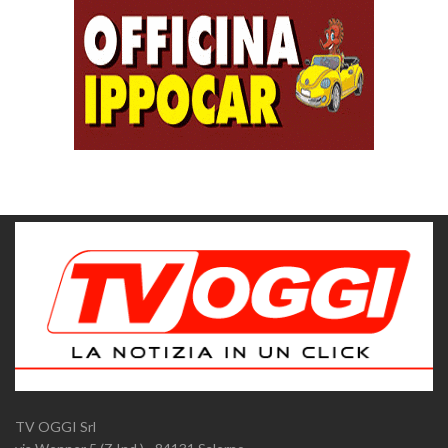
TV OGGI Srl