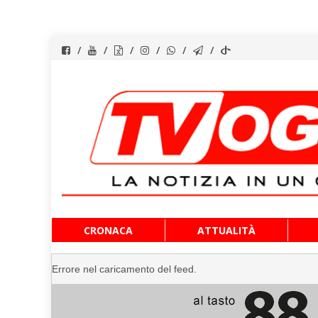
Vai
CRONACA
ATTUALITÀ
al
contenuto
Errore nel caricamento del feed.