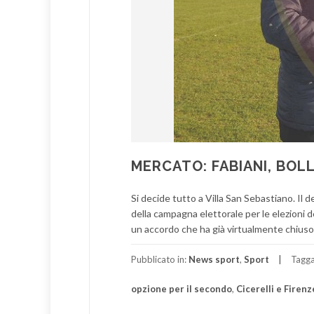
MERCATO: FABIANI, BOLLI
Si decide tutto a Villa San Sebastiano. Il
della campagna elettorale per le elezioni 
un accordo che ha già virtualmente chiuso
Pubblicato in:
News sport
,
Sport
Tagg
opzione per il secondo
,
Cicerelli e Firenz