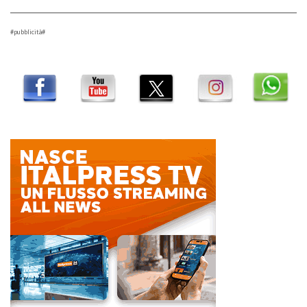
#pubblicità#