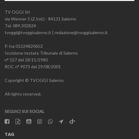
TV OGGI Srl
via Wenner 5 (Z.Ind.) - 84131 Salerno
Tel. 089.302824
tvoggi@tvoggisalerno.it | redazione@tvoggisalerno.it
P. Iva 01224820652
Iscrizione testata Tribunale di Salerno
n° 527 del 18/11/1980
ROC n° 9073 del 29/08/2001
Copyright © TVOGGI Salerno.
All rights reserved.
SEGUICI SUI SOCIAL
TAG