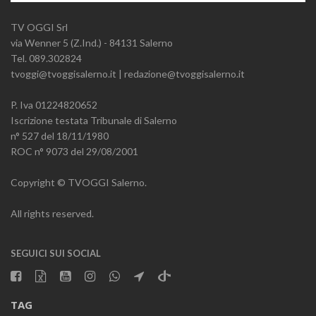
TV OGGI Srl
via Wenner 5 (Z.Ind.) - 84131 Salerno
Tel. 089.302824
tvoggi@tvoggisalerno.it | redazione@tvoggisalerno.it
P. Iva 01224820652
Iscrizione testata Tribunale di Salerno
n° 527 del 18/11/1980
ROC n° 9073 del 29/08/2001
Copyright © TVOGGI Salerno.
All rights reserved.
SEGUICI SUI SOCIAL
TAG