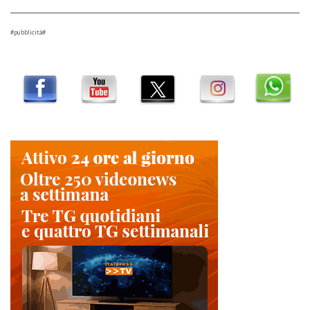
#pubblicità#