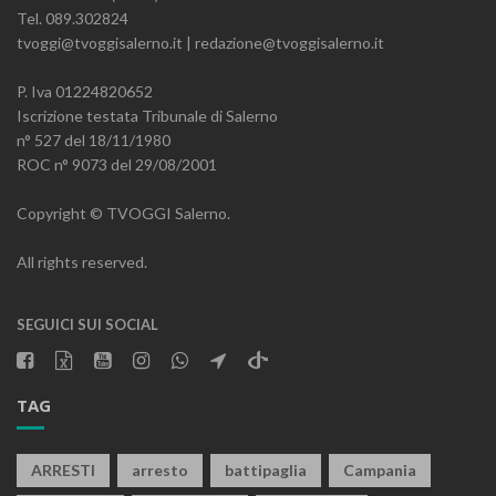
Tel. 089.302824
tvoggi@tvoggisalerno.it | redazione@tvoggisalerno.it
P. Iva 01224820652
Iscrizione testata Tribunale di Salerno
n° 527 del 18/11/1980
ROC n° 9073 del 29/08/2001
Copyright © TVOGGI Salerno.
All rights reserved.
SEGUICI SUI SOCIAL
TAG
ARRESTI
arresto
battipaglia
Campania