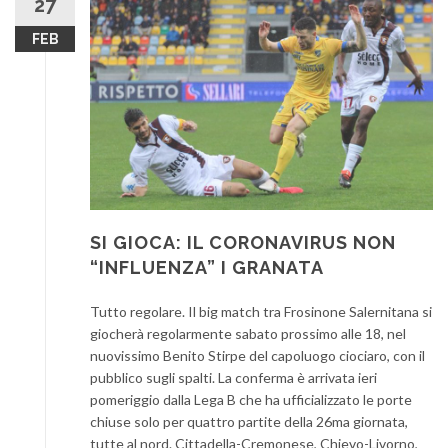
27
FEB
SI GIOCA: IL CORONAVIRUS NON
“INFLUENZA” I GRANATA
Tutto regolare. Il big match tra Frosinone Salernitana si
giocherà regolarmente sabato prossimo alle 18, nel
nuovissimo Benito Stirpe del capoluogo ciociaro, con il
pubblico sugli spalti. La conferma è arrivata ieri
pomeriggio dalla Lega B che ha ufficializzato le porte
chiuse solo per quattro partite della 26ma giornata,
tutte al nord. Cittadella-Cremonese, Chievo-Livorno,