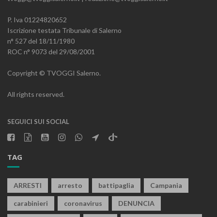
P. Iva 01224820652
Iscrizione testata Tribunale di Salerno
n° 527 del 18/11/1980
ROC n° 9073 del 29/08/2001
Copyright © TVOGGI Salerno.
All rights reserved.
SEGUICI SUI SOCIAL
TAG
ARRESTI
arresto
battipaglia
Campania
carabinieri
coronavirus
DENUNCIA