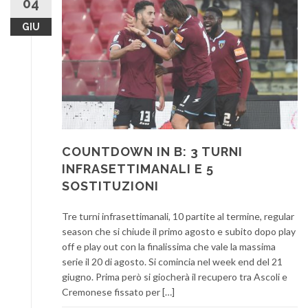
04
GIU
COUNTDOWN IN B: 3 TURNI
INFRASETTIMANALI E 5
SOSTITUZIONI
Tre turni infrasettimanali, 10 partite al termine, regular
season che si chiude il primo agosto e subito dopo play
off e play out con la finalissima che vale la massima
serie il 20 di agosto. Si comincia nel week end del 21
giugno. Prima però si giocherà il recupero tra Ascoli e
Cremonese fissato per […]