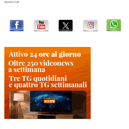
#pubblicità#