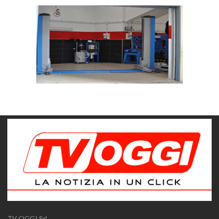
TV OGGI Srl