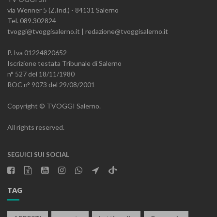
via Wenner 5 (Z.Ind.) - 84131 Salerno
Tel. 089.302824
tvoggi@tvoggisalerno.it | redazione@tvoggisalerno.it
P. Iva 01224820652
Iscrizione testata Tribunale di Salerno
n° 527 del 18/11/1980
ROC n° 9073 del 29/08/2001
Copyright © TVOGGI Salerno.
All rights reserved.
SEGUICI SUI SOCIAL
TAG