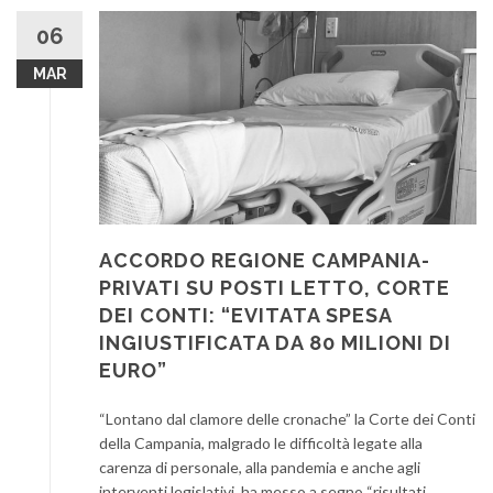
06
MAR
ACCORDO REGIONE CAMPANIA-
PRIVATI SU POSTI LETTO, CORTE
DEI CONTI: “EVITATA SPESA
INGIUSTIFICATA DA 80 MILIONI DI
EURO”
“Lontano dal clamore delle cronache” la Corte dei Conti
della Campania, malgrado le difficoltà legate alla
carenza di personale, alla pandemia e anche agli
interventi legislativi, ha messo a segno “risultati