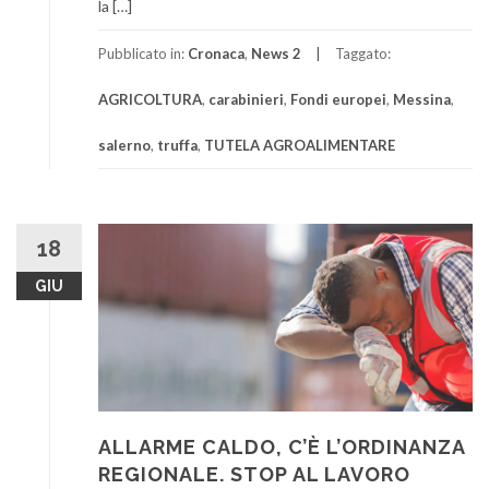
la […]
Pubblicato in:
Cronaca
,
News 2
Taggato:
AGRICOLTURA
,
carabinieri
,
Fondi europei
,
Messina
,
salerno
,
truffa
,
TUTELA AGROALIMENTARE
18
GIU
ALLARME CALDO, C’È L’ORDINANZA
REGIONALE. STOP AL LAVORO