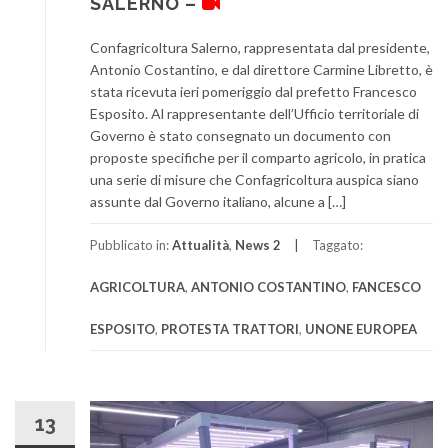
SALERNO –
Confagricoltura Salerno, rappresentata dal presidente,
Antonio Costantino, e dal direttore Carmine Libretto, è
stata ricevuta ieri pomeriggio dal prefetto Francesco
Esposito. Al rappresentante dell’Ufficio territoriale di
Governo è stato consegnato un documento con
proposte specifiche per il comparto agricolo, in pratica
una serie di misure che Confagricoltura auspica siano
assunte dal Governo italiano, alcune a […]
Pubblicato in:
Attualità
,
News 2
Taggato:
AGRICOLTURA
,
ANTONIO COSTANTINO
,
FANCESCO
ESPOSITO
,
PROTESTA TRATTORI
,
UNONE EUROPEA
13