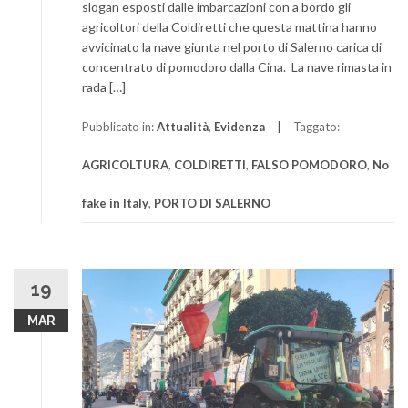
slogan esposti dalle imbarcazioni con a bordo gli
agricoltori della Coldiretti che questa mattina hanno
avvicinato la nave giunta nel porto di Salerno carica di
concentrato di pomodoro dalla Cina. La nave rimasta in
rada […]
Pubblicato in:
Attualità
,
Evidenza
Taggato:
AGRICOLTURA
,
COLDIRETTI
,
FALSO POMODORO
,
No
fake in Italy
,
PORTO DI SALERNO
19
MAR