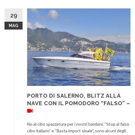
29
MAG
PORTO DI SALERNO, BLITZ ALLA
NAVE CON IL POMODORO “FALSO” –
No al cibo spazzatura per i nostri bambini, “Stop al falso
cibo italiano” e “Basta import sleale”, sono alcuni degli