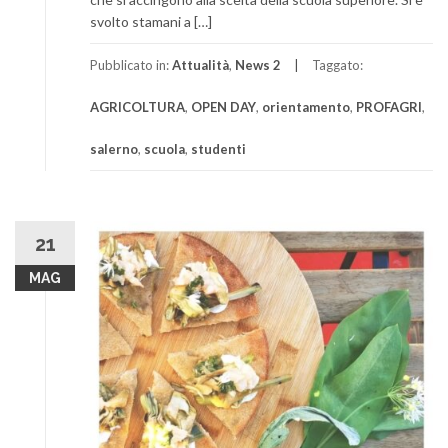
svolto stamani a […]
Pubblicato in:
Attualità
,
News 2
Taggato:
AGRICOLTURA
,
OPEN DAY
,
orientamento
,
PROFAGRI
,
salerno
,
scuola
,
studenti
21
MAG