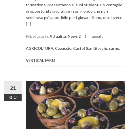
formazione, presentando ai suoi studenti un ventaglio
di opportunità lavorative in un mondo che non
sembrava più appetibile per i giovani. Sono, ora, invece
[…]
Pubblicato in:
Attualità
,
News 2
Taggato:
AGRICOLTURA
,
Capaccio
,
Castel San Giorgio
,
sarno
,
VERTICAL FARM
21
GIU