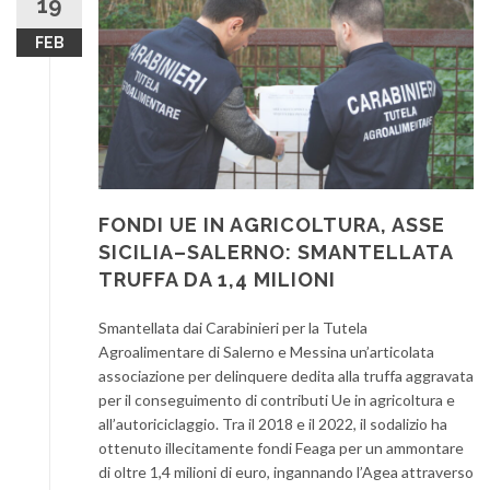
19
FEB
FONDI UE IN AGRICOLTURA, ASSE
SICILIA–SALERNO: SMANTELLATA
TRUFFA DA 1,4 MILIONI
Smantellata dai Carabinieri per la Tutela
Agroalimentare di Salerno e Messina un’articolata
associazione per delinquere dedita alla truffa aggravata
per il conseguimento di contributi Ue in agricoltura e
all’autoriciclaggio. Tra il 2018 e il 2022, il sodalizio ha
ottenuto illecitamente fondi Feaga per un ammontare
di oltre 1,4 milioni di euro, ingannando l’Agea attraverso