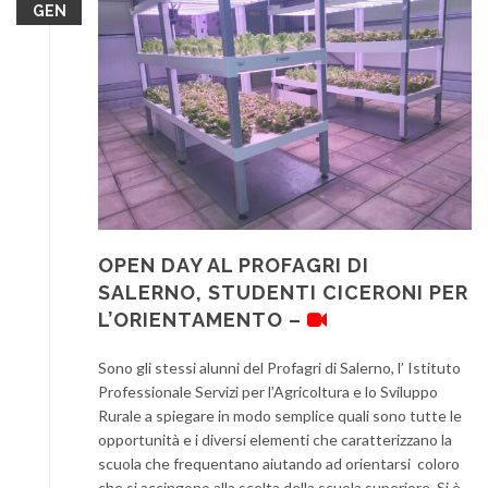
GEN
OPEN DAY AL PROFAGRI DI
SALERNO, STUDENTI CICERONI PER
L’ORIENTAMENTO –
Sono gli stessi alunni del Profagri di Salerno, l’ Istituto
Professionale Servizi per l’Agricoltura e lo Sviluppo
Rurale a spiegare in modo semplice quali sono tutte le
opportunità e i diversi elementi che caratterizzano la
scuola che frequentano aiutando ad orientarsi coloro
che si accingono alla scelta della scuola superiore. Si è