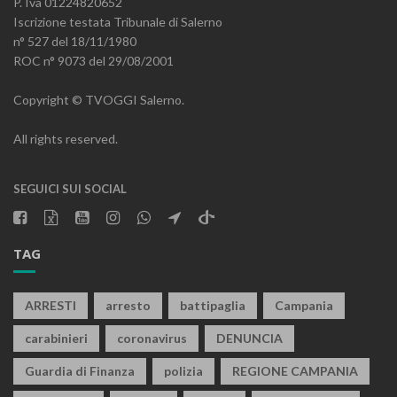
P. Iva 01224820652
Iscrizione testata Tribunale di Salerno
n° 527 del 18/11/1980
ROC n° 9073 del 29/08/2001
Copyright © TVOGGI Salerno.
All rights reserved.
SEGUICI SUI SOCIAL
TAG
ARRESTI
arresto
battipaglia
Campania
carabinieri
coronavirus
DENUNCIA
Guardia di Finanza
polizia
REGIONE CAMPANIA