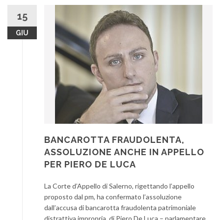
15
GIU
BANCAROTTA FRAUDOLENTA,
ASSOLUZIONE ANCHE IN APPELLO
PER PIERO DE LUCA
La Corte d’Appello di Salerno, rigettando l’appello
proposto dal pm, ha confermato l’assoluzione
dall’accusa di bancarotta fraudolenta patrimoniale
distrattiva impropria, di Piero De Luca – parlamentare