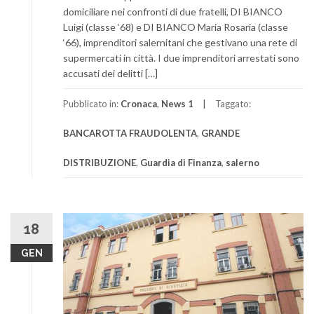
domiciliare nei confronti di due fratelli, DI BIANCO
Luigi (classe ‘68) e DI BIANCO Maria Rosaria (classe
‘66), imprenditori salernitani che gestivano una rete di
supermercati in città. I due imprenditori arrestati sono
accusati dei delitti […]
Pubblicato in:
Cronaca
,
News 1
Taggato:
BANCAROTTA FRAUDOLENTA
,
GRANDE
DISTRIBUZIONE
,
Guardia di Finanza
,
salerno
18
GEN