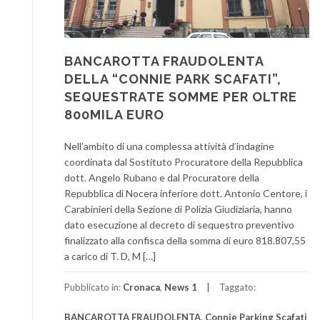
BANCAROTTA FRAUDOLENTA
DELLA “CONNIE PARK SCAFATI”,
SEQUESTRATE SOMME PER OLTRE
800MILA EURO
Nell’ambito di una complessa attività d’indagine
coordinata dal Sostituto Procuratore della Repubblica
dott. Angelo Rubano e dal Procuratore della
Repubblica di Nocera inferiore dott. Antonio Centore, i
Carabinieri della Sezione di Polizia Giudiziaria, hanno
dato esecuzione al decreto di sequestro preventivo
finalizzato alla confisca della somma di euro 818.807,55
a carico di T. D, M […]
Pubblicato in:
Cronaca
,
News 1
Taggato:
BANCAROTTA FRAUDOLENTA
,
Connie Parking Scafati