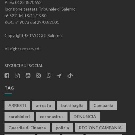
P. Iva 01224820652
Iscrizione testata Tribunale di Salerno
n° 527 del 18/11/1980
ROC n° 9073 del 29/08/2001
Copyright © TVOGGI Salerno.
All rights reserved.
SEGUICI SUI SOCIAL
TAG
ARRESTI
arresto
battipaglia
Campania
carabinieri
coronavirus
DENUNCIA
Guardia di Finanza
polizia
REGIONE CAMPANIA