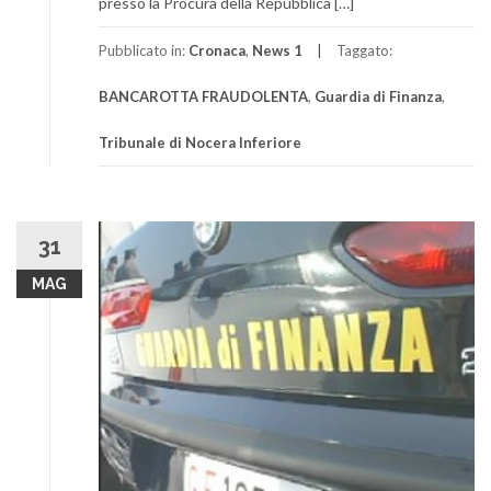
presso la Procura della Repubblica […]
Pubblicato in:
Cronaca
,
News 1
Taggato:
BANCAROTTA FRAUDOLENTA
,
Guardia di Finanza
,
Tribunale di Nocera Inferiore
31
MAG