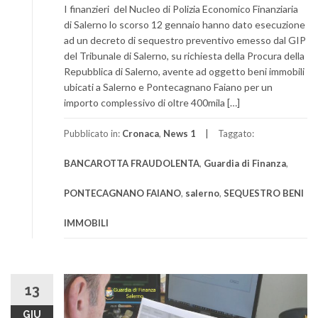
I finanzieri del Nucleo di Polizia Economico Finanziaria
di Salerno lo scorso 12 gennaio hanno dato esecuzione
ad un decreto di sequestro preventivo emesso dal GIP
del Tribunale di Salerno, su richiesta della Procura della
Repubblica di Salerno, avente ad oggetto beni immobili
ubicati a Salerno e Pontecagnano Faiano per un
importo complessivo di oltre 400mila […]
Pubblicato in:
Cronaca
,
News 1
Taggato:
BANCAROTTA FRAUDOLENTA
,
Guardia di Finanza
,
PONTECAGNANO FAIANO
,
salerno
,
SEQUESTRO BENI
IMMOBILI
13
GIU