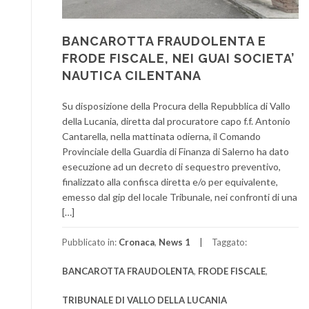
BANCAROTTA FRAUDOLENTA E
FRODE FISCALE, NEI GUAI SOCIETA’
NAUTICA CILENTANA
Su disposizione della Procura della Repubblica di Vallo
della Lucania, diretta dal procuratore capo f.f. Antonio
Cantarella, nella mattinata odierna, il Comando
Provinciale della Guardia di Finanza di Salerno ha dato
esecuzione ad un decreto di sequestro preventivo,
finalizzato alla confisca diretta e/o per equivalente,
emesso dal gip del locale Tribunale, nei confronti di una
[…]
Pubblicato in:
Cronaca
,
News 1
Taggato:
BANCAROTTA FRAUDOLENTA
,
FRODE FISCALE
,
TRIBUNALE DI VALLO DELLA LUCANIA