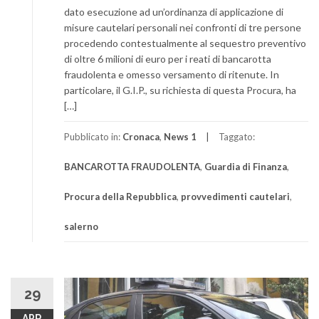
dato esecuzione ad un’ordinanza di applicazione di
misure cautelari personali nei confronti di tre persone
procedendo contestualmente al sequestro preventivo
di oltre 6 milioni di euro per i reati di bancarotta
fraudolenta e omesso versamento di ritenute. In
particolare, il G.I.P., su richiesta di questa Procura, ha
[…]
Pubblicato in:
Cronaca
,
News 1
Taggato:
BANCAROTTA FRAUDOLENTA
,
Guardia di Finanza
,
Procura della Repubblica
,
provvedimenti cautelari
,
salerno
29
APR