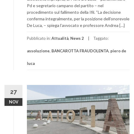
Pd e segretario campano del partito – nel
procedimento sul fallimento della Ifil. “La decisione
conferma integralmente, per la posizione dell’onorevole
De Luca, – spiega l’avvocato e professore Andrea […]
Pubblicato in:
Attualità
,
News 2
Taggato:
assoluzione
,
BANCAROTTA FRAUDOLENTA
,
piero de
luca
27
NOV