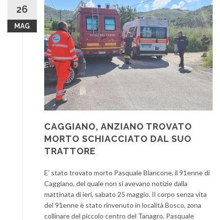
26
MAG
CAGGIANO, ANZIANO TROVATO
MORTO SCHIACCIATO DAL SUO
TRATTORE
E’ stato trovato morto Pasquale Blancone, il 91enne di
Caggiano, del quale non si avevano notizie dalla
mattinata di ieri, sabato 25 maggio. Il corpo senza vita
del 91enne è stato rinvenuto in località Bosco, zona
collinare del piccolo centro del Tanagro. Pasquale