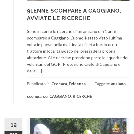
91ENNE SCOMPARE A CAGGIANO,
AVVIATE LE RICERCHE
Sono in corso le ricerche di un anziano di 91 anni
scomparso a Caggiano. L’uomo è stato visto l’ultima
volta in paese nella mattinata di ieri a bordo di un
trattore in località Bosco nei pressi della propria
abitazione. Alle ricerche prendono parte le squadre dei
volontari del GOPI Protezione Civile di Caggiano e
della […]
Pubblicato in:
Cronaca
,
Evidenza
Taggato:
anziano
scomparso
,
CAGGIANO
,
RICERCHE
12