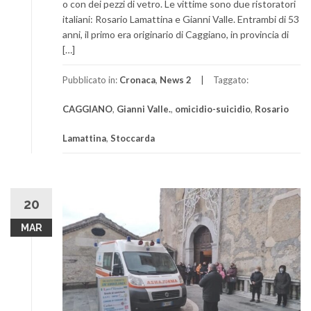
o con dei pezzi di vetro. Le vittime sono due ristoratori
italiani: Rosario Lamattina e Gianni Valle. Entrambi di 53
anni, il primo era originario di Caggiano, in provincia di
[…]
Pubblicato in:
Cronaca
,
News 2
Taggato:
CAGGIANO
,
Gianni Valle.
,
omicidio-suicidio
,
Rosario
Lamattina
,
Stoccarda
20
MAR