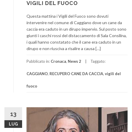
VIGILI DEL FUOCO
Questa mattina i Vigili del Fuoco sono dovuti
intervenire nel comune di Caggiano dove un cane da
caccia era caduto in un dirupo impervio. Sul posto sono
giunti i caschi rossi del distaccamento di Sala Consilina,
i quali hanno constatato che il cane era caduto in un
dirupo e non riusciva a risalire a causa […]
Pubblicato in:
Cronaca
,
News 2
Taggato:
CAGGIANO
,
RECUPERO CANE DA CACCIA
,
vigili del
fuoco
13
LUG