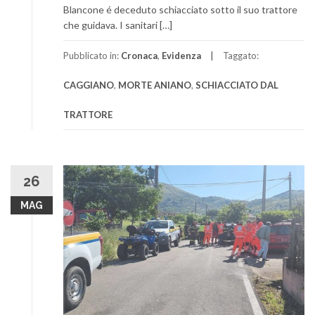
Blancone é deceduto schiacciato sotto il suo trattore
che guidava. I sanitari […]
Pubblicato in:
Cronaca
,
Evidenza
Taggato:
CAGGIANO
,
MORTE ANIANO
,
SCHIACCIATO DAL
TRATTORE
26
MAG