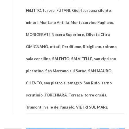
FELITTO
,
furore
,
FUTANI
,
Gioi
,
laureana cilento
,
minori
,
Montano Antilia
,
Montecorvino Pugliano
,
MORIGERATI
,
Nocera Superiore
,
Oliveto Citra
,
OMIGNANO
,
ottati
,
Perdifumo
,
Ricigliano
,
rofrano
,
sala consilina
,
SALENTO
,
SALVITELLE
,
san cipriano
picentino
,
San Marzano sul Sarno
,
SAN MAURO
CILENTO
,
san pietro al tanagro
,
San Rufo
,
sarno
,
scrutinio
,
TORCHIARA
,
Torraca
,
torre orsaia
,
Tramonti
,
valle dell'angelo
,
VIETRI SUL MARE