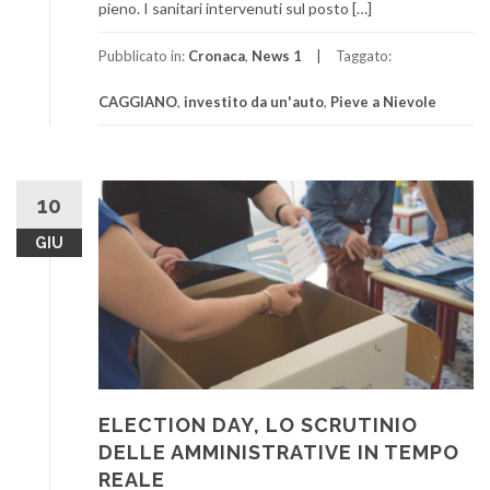
pieno. I sanitari intervenuti sul posto […]
Pubblicato in:
Cronaca
,
News 1
Taggato:
CAGGIANO
,
investito da un'auto
,
Pieve a Nievole
10
GIU
ELECTION DAY, LO SCRUTINIO
DELLE AMMINISTRATIVE IN TEMPO
REALE