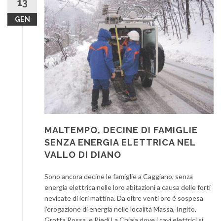
13
GEN
MALTEMPO, DECINE DI FAMIGLIE
SENZA ENERGIA ELETTRICA NEL
VALLO DI DIANO
Sono ancora decine le famiglie a Caggiano, senza
energia elettrica nelle loro abitazioni a causa delle forti
nevicate di ieri mattina. Da oltre venti ore è sospesa
l’erogazione di energia nelle località Massa, Ingito,
Grotta Rossa, e Piedi La Chiaia dove i cavi elettrici si