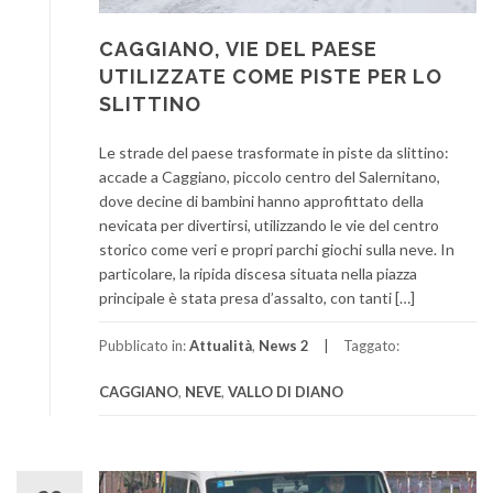
CAGGIANO, VIE DEL PAESE
UTILIZZATE COME PISTE PER LO
SLITTINO
Le strade del paese trasformate in piste da slittino:
accade a Caggiano, piccolo centro del Salernitano,
dove decine di bambini hanno approfittato della
nevicata per divertirsi, utilizzando le vie del centro
storico come veri e propri parchi giochi sulla neve. In
particolare, la ripida discesa situata nella piazza
principale è stata presa d’assalto, con tanti […]
Pubblicato in:
Attualità
,
News 2
Taggato:
CAGGIANO
,
NEVE
,
VALLO DI DIANO