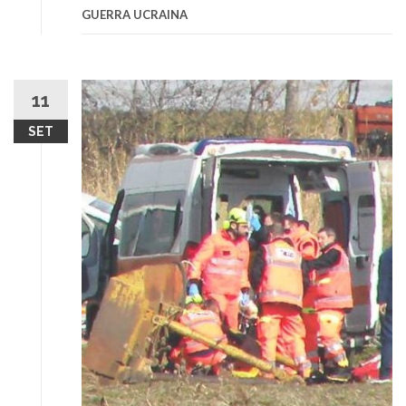
GUERRA UCRAINA
11
SET