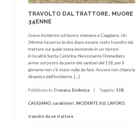
TRAVOLTO DAL TRATTORE, MUORE
34ENNE
Grave incidente sul lavoro stamane a Caggiano. Un
34enne ha perso la vita dopo essere stato travolto dal
trattore sul quale stava lavorando in un terreni
in località Santa Caterina. Nonostante l’immediato
arrivo sul posto da parte dei sanitari del 118, per il
giovane non c’è stato nulla da fare. Ancora non chiara la
dinamica dell’incidente. […]
Pubblicato in:
Cronaca
,
Evidenza
Taggato:
118
,
CAGGIANO
,
carabinieri
,
INCIDENTE SUL LAVORO
,
travolto da un trattore