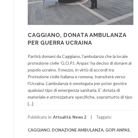
CAGGIANO, DONATA AMBULANZA
PER GUERRA UCRAINA
Partirà domani da Caggiano, l’ambulanza che la locale
protezione civile ‘G.O.P.I. Anpas’ ha deciso di donare al
popolo ucraino. Il mezzo, in virtù di accordi tra
Protezione civile italiana e romena, transiterà verso
l’Ucraina. L’ambulanza è omologata per poter gestire
qualsiasi tipo di emergenza sanitaria. E’ dotata di
materiale e attrezzature specifiche, soprattutto di tipo
[…]
Pubblicato in:
Attualità
,
News 2
Taggato:
CAGGIANO
,
DONAZIONE AMBULANZA
,
GOPI ANPAS
,