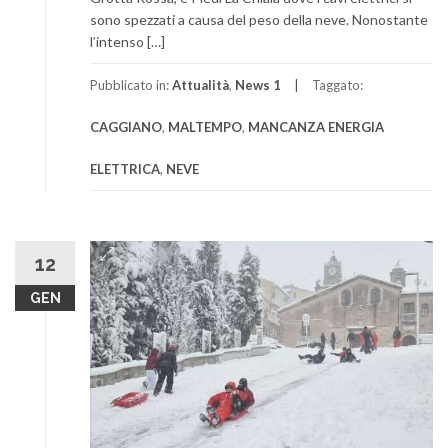
sono spezzati a causa del peso della neve. Nonostante
l’intenso […]
Pubblicato in:
Attualità
,
News 1
Taggato:
CAGGIANO
,
MALTEMPO
,
MANCANZA ENERGIA
ELETTRICA
,
NEVE
12
GEN