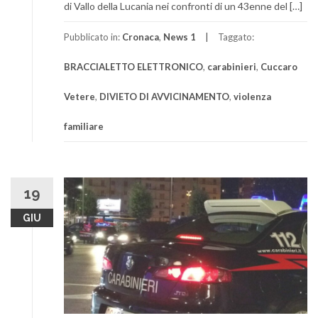
di Vallo della Lucania nei confronti di un 43enne del […]
Pubblicato in:
Cronaca
,
News 1
Taggato:
BRACCIALETTO ELETTRONICO
,
carabinieri
,
Cuccaro
Vetere
,
DIVIETO DI AVVICINAMENTO
,
violenza
familiare
19
GIU