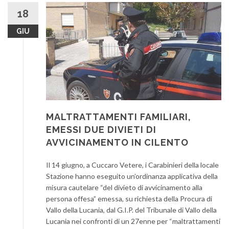
18
GIU
MALTRATTAMENTI FAMILIARI,
EMESSI DUE DIVIETI DI
AVVICINAMENTO IN CILENTO
Il 14 giugno, a Cuccaro Vetere, i Carabinieri della locale
Stazione hanno eseguito un’ordinanza applicativa della
misura cautelare “del divieto di avvicinamento alla
persona offesa” emessa, su richiesta della Procura di
Vallo della Lucania, dal G.I.P. del Tribunale di Vallo della
Lucania nei confronti di un 27enne per “maltrattamenti