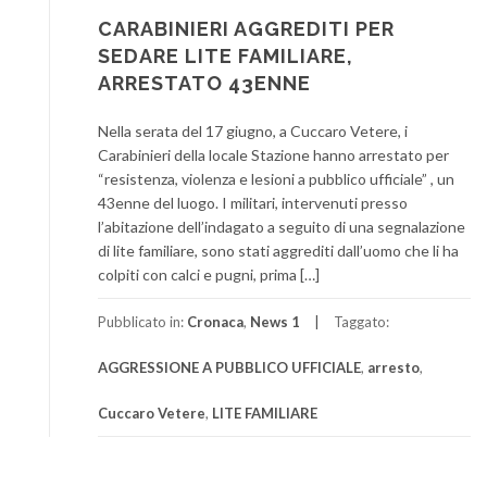
CARABINIERI AGGREDITI PER
SEDARE LITE FAMILIARE,
ARRESTATO 43ENNE
Nella serata del 17 giugno, a Cuccaro Vetere, i
Carabinieri della locale Stazione hanno arrestato per
“resistenza, violenza e lesioni a pubblico ufficiale” , un
43enne del luogo. I militari, intervenuti presso
l’abitazione dell’indagato a seguito di una segnalazione
di lite familiare, sono stati aggrediti dall’uomo che li ha
colpiti con calci e pugni, prima […]
Pubblicato in:
Cronaca
,
News 1
Taggato:
AGGRESSIONE A PUBBLICO UFFICIALE
,
arresto
,
Cuccaro Vetere
,
LITE FAMILIARE