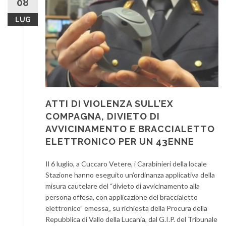
08
LUG
ATTI DI VIOLENZA SULL’EX
COMPAGNA, DIVIETO DI
AVVICINAMENTO E BRACCIALETTO
ELETTRONICO PER UN 43ENNE
Il 6 luglio, a Cuccaro Vetere, i Carabinieri della locale
Stazione hanno eseguito un’ordinanza applicativa della
misura cautelare del “divieto di avvicinamento alla
persona offesa, con applicazione del braccialetto
elettronico” emessa„ su richiesta della Procura della
Repubblica di Vallo della Lucania, dal G.I.P. del Tribunale