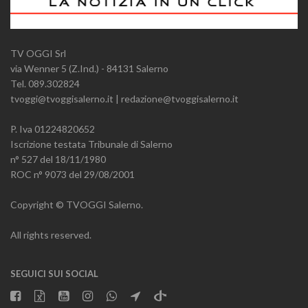
TV OGGI Srl
via Wenner 5 (Z.Ind.) - 84131 Salerno
Tel. 089.302824
tvoggi@tvoggisalerno.it | redazione@tvoggisalerno.it
P. Iva 01224820652
Iscrizione testata Tribunale di Salerno
n° 527 del 18/11/1980
ROC n° 9073 del 29/08/2001
Copyright © TVOGGI Salerno.
All rights reserved.
SEGUICI SUI SOCIAL