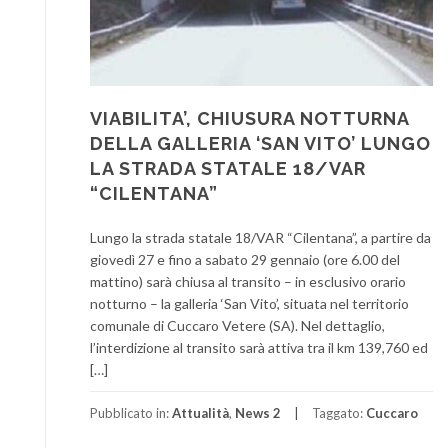
VIABILITA’, CHIUSURA NOTTURNA
DELLA GALLERIA ‘SAN VITO’ LUNGO
LA STRADA STATALE 18/VAR
“CILENTANA”
Lungo la strada statale 18/VAR “Cilentana”, a partire da
giovedì 27 e fino a sabato 29 gennaio (ore 6.00 del
mattino) sarà chiusa al transito – in esclusivo orario
notturno – la galleria ‘San Vito’, situata nel territorio
comunale di Cuccaro Vetere (SA). Nel dettaglio,
l’interdizione al transito sarà attiva tra il km 139,760 ed
[…]
Pubblicato in:
Attualità
,
News 2
Taggato:
Cuccaro