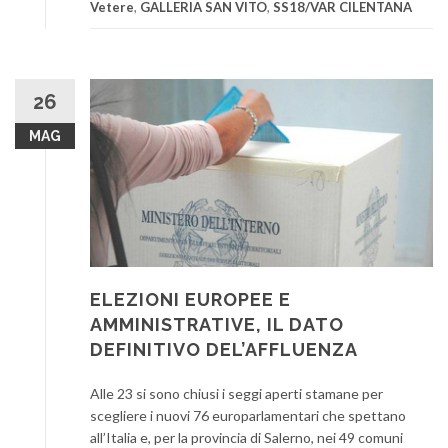
Vetere
,
GALLERIA SAN VITO
,
SS18/VAR CILENTANA
26
MAG
ELEZIONI EUROPEE E
AMMINISTRATIVE, IL DATO
DEFINITIVO DEL’AFFLUENZA
Alle 23 si sono chiusi i seggi aperti stamane per
scegliere i nuovi 76 europarlamentari che spettano
all’Italia e, per la provincia di Salerno, nei 49 comuni