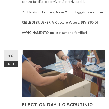
contro familiari o conviventi” nei riguardi […]
Pubblicato in:
Cronaca
,
News 2
Taggato:
carabinieri
,
CELLE DI BULGHERIA
,
Cuccaro Vetere
,
DIVIETO DI
AVVICINAMENTO
,
maltrattamenti familiari
10
GIU
ELECTION DAY, LO SCRUTINIO