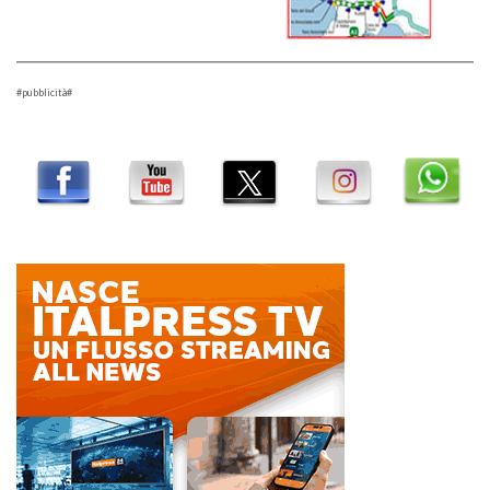
#pubblicità#