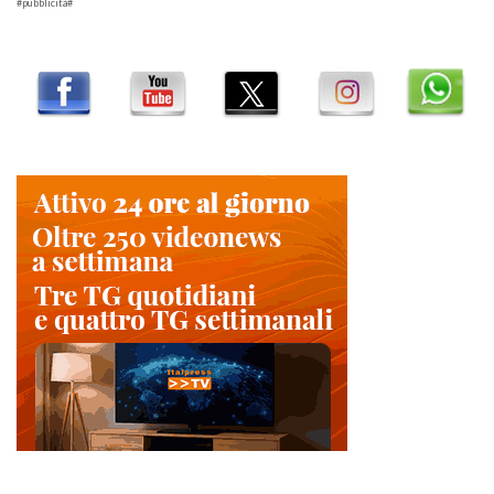
#pubblicità#