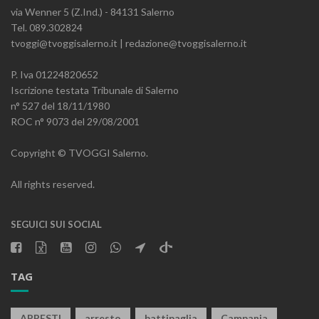
via Wenner 5 (Z.Ind.) - 84131 Salerno
Tel. 089.302824
tvoggi@tvoggisalerno.it | redazione@tvoggisalerno.it
P. Iva 01224820652
Iscrizione testata Tribunale di Salerno
n° 527 del 18/11/1980
ROC n° 9073 del 29/08/2001
Copyright © TVOGGI Salerno.
All rights reserved.
SEGUICI SUI SOCIAL
TAG
ARRESTI
arresto
battipaglia
Campania