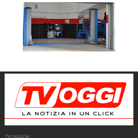
TV OGGI Srl