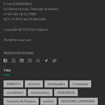
P. Iva 01224820652
Iscrizione testata Tribunale di Salerno
n° 527 del 18/11/1980
ROC n° 9073 del 29/08/2001
Copyright © TVOGGI Salerno.
All rights reserved.
SEGUICI SUI SOCIAL
TAG
ARRESTI
arresto
battipaglia
Campania
carabinieri
coronavirus
DENUNCIA
Guardia di Finanza
polizia
REGIONE CAMPANIA