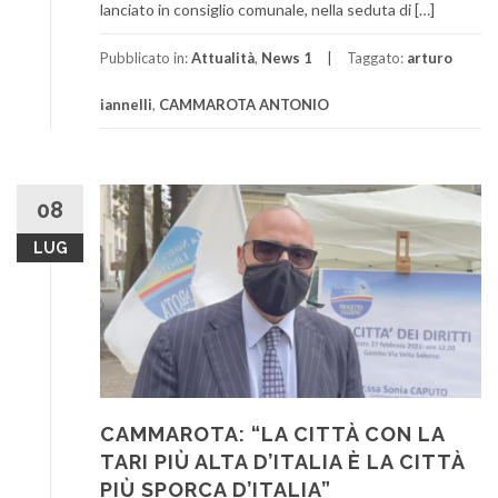
lanciato in consiglio comunale, nella seduta di […]
Pubblicato in:
Attualità
,
News 1
Taggato:
arturo
iannelli
,
CAMMAROTA ANTONIO
08
LUG
CAMMAROTA: “LA CITTÀ CON LA
TARI PIÙ ALTA D’ITALIA È LA CITTÀ
PIÙ SPORCA D’ITALIA”