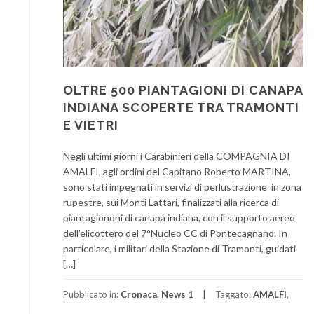
OLTRE 500 PIANTAGIONI DI CANAPA
INDIANA SCOPERTE TRA TRAMONTI
E VIETRI
Negli ultimi giorni i Carabinieri della COMPAGNIA DI
AMALFI, agli ordini del Capitano Roberto MARTINA,
sono stati impegnati in servizi di perlustrazione in zona
rupestre, sui Monti Lattari, finalizzati alla ricerca di
piantagiononi di canapa indiana, con il supporto aereo
dell’elicottero del 7°Nucleo CC di Pontecagnano. In
particolare, i militari della Stazione di Tramonti, guidati
[…]
Pubblicato in:
Cronaca
,
News 1
Taggato:
AMALFI
,