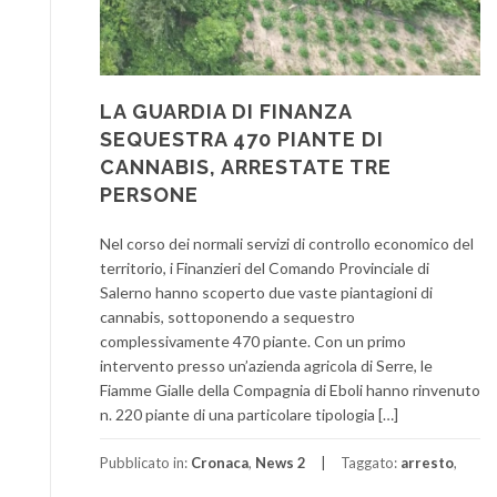
LA GUARDIA DI FINANZA
SEQUESTRA 470 PIANTE DI
CANNABIS, ARRESTATE TRE
PERSONE
Nel corso dei normali servizi di controllo economico del
territorio, i Finanzieri del Comando Provinciale di
Salerno hanno scoperto due vaste piantagioni di
cannabis, sottoponendo a sequestro
complessivamente 470 piante. Con un primo
intervento presso un’azienda agricola di Serre, le
Fiamme Gialle della Compagnia di Eboli hanno rinvenuto
n. 220 piante di una particolare tipologia […]
Pubblicato in:
Cronaca
,
News 2
Taggato:
arresto
,