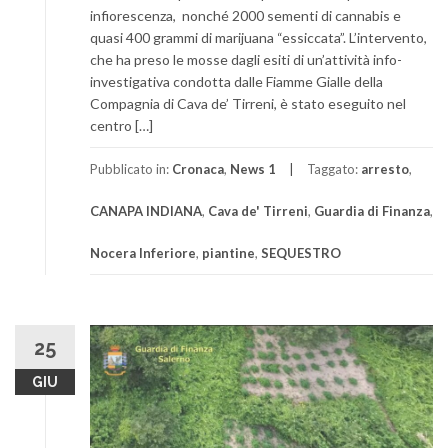
infiorescenza, nonché 2000 sementi di cannabis e
quasi 400 grammi di marijuana “essiccata”. L’intervento,
che ha preso le mosse dagli esiti di un’attività info-
investigativa condotta dalle Fiamme Gialle della
Compagnia di Cava de’ Tirreni, è stato eseguito nel
centro […]
Pubblicato in:
Cronaca
,
News 1
Taggato:
arresto
,
CANAPA INDIANA
,
Cava de' Tirreni
,
Guardia di Finanza
,
Nocera Inferiore
,
piantine
,
SEQUESTRO
25
GIU