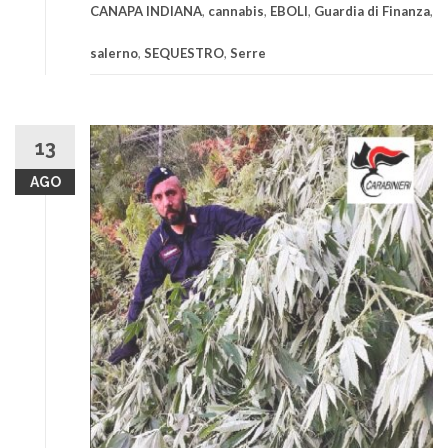
CANAPA INDIANA
,
cannabis
,
EBOLI
,
Guardia di Finanza
,
salerno
,
SEQUESTRO
,
Serre
13
AGO