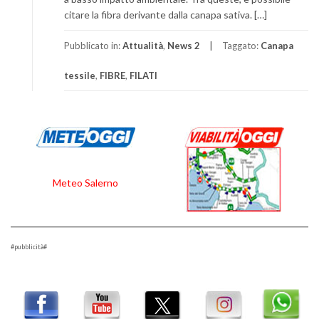
citare la fibra derivante dalla canapa sativa. […]
Pubblicato in:
Attualità
,
News 2
Taggato:
Canapa
tessile
,
FIBRE
,
FILATI
Meteo Salerno
#pubblicità#