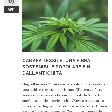
19
APR
CANAPA TESSILE: UNA FIBRA
SOSTENIBILE POPOLARE FIN
DALL’ANTICHITÀ
Negli ultimi anni, l’interesse nei confronti dei prodotti
sostenibili è cresciuto tantissimo. Gli utenti, infatti,
sono sempre più sensibili nei confronti dell’impatto
ambientale delle proprie scelte. Questo ha portato a
un aumento degli acquisti di fibre tessili frutto di filiere
a basso impatto ambientale. Tra queste, è possibile