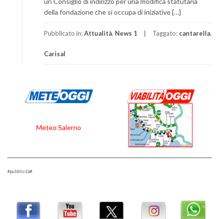
un Consiglio di indirizzo per una modifica statutaria
della fondazione che si occupa di iniziative […]
Pubblicato in:
Attualità
,
News 1
Taggato:
cantarella
,
Carisal
Meteo Salerno
#pubblicità#