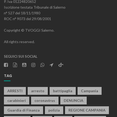
P. Iva 01224820652
Iscrizione testata Tribunale di Salerno
n° 527 del 18/11/1980
ROC n° 9073 del 29/08/2001
Copyright © TVOGGI Salerno.
All rights reserved.
SEGUICI SUI SOCIAL
TAG
ARRESTI
arresto
battipaglia
Campania
carabinieri
coronavirus
DENUNCIA
Guardia di Finanza
polizia
REGIONE CAMPANIA