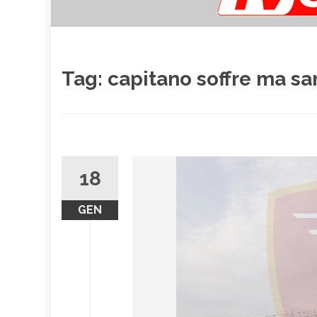
Tag:
capitano soffre ma sa
18
GEN