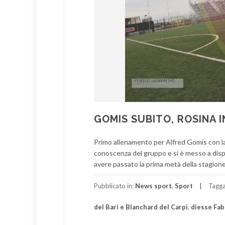
GOMIS SUBITO, ROSINA I
Primo allenamento per Alfred Gomis con la 
conoscenza del gruppo e si è messo a dispo
avere passato la prima metà della stagione
Pubblicato in:
News sport
,
Sport
Tagg
del Bari e Blanchard del Carpi
,
diesse Fab