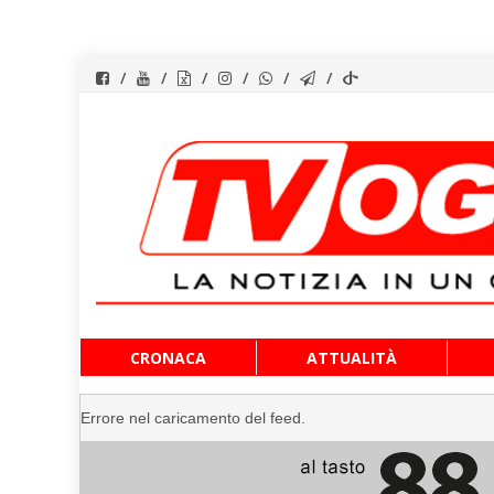
Vai
CRONACA
ATTUALITÀ
al
contenuto
Errore nel caricamento del feed.