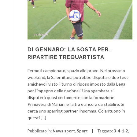
DI GENNARO: LA SOSTA PER…
RIPARTIRE TREQUARTISTA
Fermo il campionato, spazio alle prove. Nel prossimo
weekend, la Salernitana potrebbe disputare due test
amichevoli visto il turno di riposo imposto dalla Lega
per l’impegno delle nazionali. Una sgambata si
disputerà quasi certamente con la formazione
Primavera di Mariani e l’altra è ancora da stabilire. Si
cerca uno sparring partner, insomma. Colantuono in
questi […]
Pubblicato in:
News sport
,
Sport
Taggato:
3-4-1-2
,