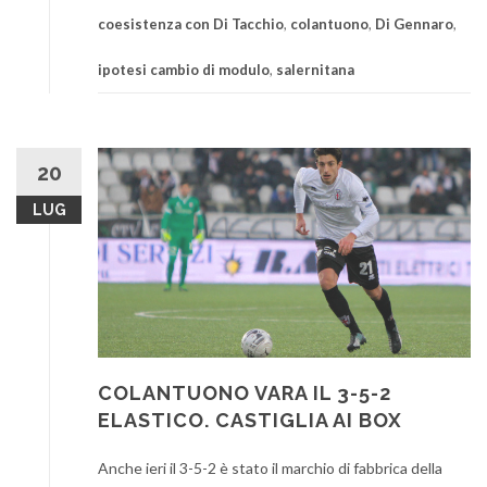
coesistenza con Di Tacchio
,
colantuono
,
Di Gennaro
,
ipotesi cambio di modulo
,
salernitana
20
LUG
COLANTUONO VARA IL 3-5-2
ELASTICO. CASTIGLIA AI BOX
Anche ieri il 3-5-2 è stato il marchio di fabbrica della