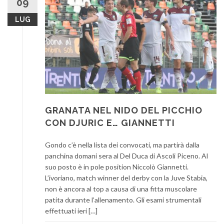
09
LUG
GRANATA NEL NIDO DEL PICCHIO
CON DJURIC E… GIANNETTI
Gondo c’è nella lista dei convocati, ma partirà dalla
panchina domani sera al Del Duca di Ascoli Piceno. Al
suo posto è in pole position Niccolò Giannetti.
L’ivoriano, match winner del derby con la Juve Stabia,
non è ancora al top a causa di una fitta muscolare
patita durante l’allenamento. Gli esami strumentali
effettuati ieri […]