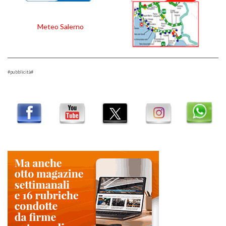
Meteo Salerno
#pubblicità#