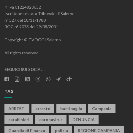
P. Iva 01224820652
Iscrizione testata Tribunale di Salerno
n° 527 del 18/11/1980
ROC n° 9073 del 29/08/2001
Copyright © TVOGGI Salerno.
All rights reserved.
SEGUICI SUI SOCIAL
TAG
ARRESTI
arresto
battipaglia
Campania
carabinieri
coronavirus
DENUNCIA
Guardia di Finanza
polizia
REGIONE CAMPANIA