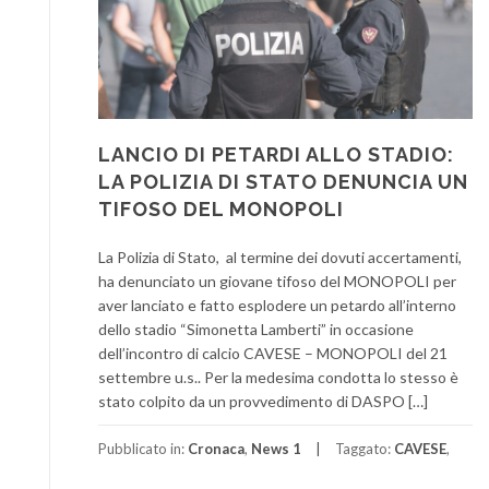
LANCIO DI PETARDI ALLO STADIO:
LA POLIZIA DI STATO DENUNCIA UN
TIFOSO DEL MONOPOLI
La Polizia di Stato, al termine dei dovuti accertamenti,
ha denunciato un giovane tifoso del MONOPOLI per
aver lanciato e fatto esplodere un petardo all’interno
dello stadio “Simonetta Lamberti” in occasione
dell’incontro di calcio CAVESE – MONOPOLI del 21
settembre u.s.. Per la medesima condotta lo stesso è
stato colpito da un provvedimento di DASPO […]
Pubblicato in:
Cronaca
,
News 1
Taggato:
CAVESE
,