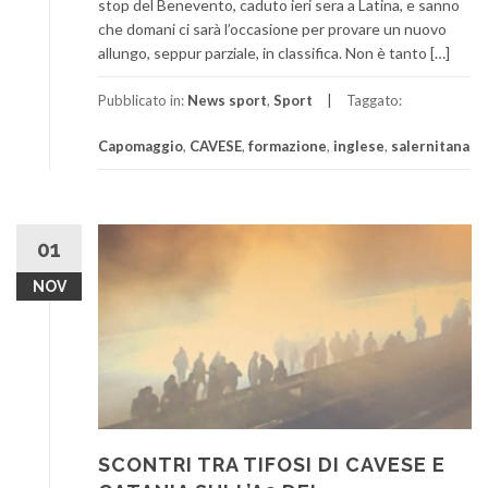
stop del Benevento, caduto ieri sera a Latina, e sanno
che domani ci sarà l’occasione per provare un nuovo
allungo, seppur parziale, in classifica. Non è tanto […]
Pubblicato in:
News sport
,
Sport
Taggato:
Capomaggio
,
CAVESE
,
formazione
,
inglese
,
salernitana
01
NOV
SCONTRI TRA TIFOSI DI CAVESE E