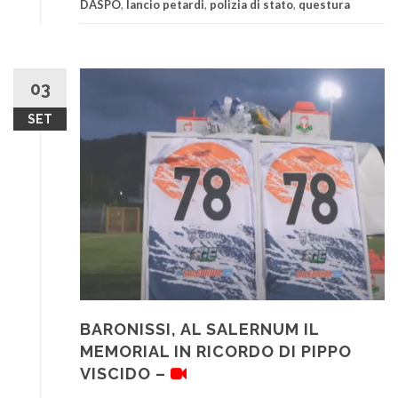
DASPO
,
lancio petardi
,
polizia di stato
,
questura
03
SET
BARONISSI, AL SALERNUM IL
MEMORIAL IN RICORDO DI PIPPO
VISCIDO –