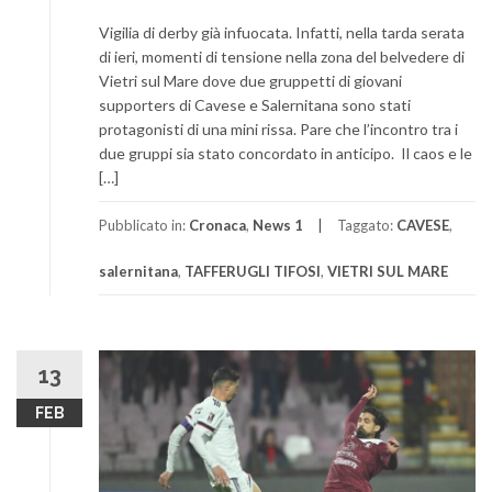
Vigilia di derby già infuocata. Infatti, nella tarda serata
di ieri, momenti di tensione nella zona del belvedere di
Vietri sul Mare dove due gruppetti di giovani
supporters di Cavese e Salernitana sono stati
protagonisti di una mini rissa. Pare che l’incontro tra i
due gruppi sia stato concordato in anticipo. Il caos e le
[…]
Pubblicato in:
Cronaca
,
News 1
Taggato:
CAVESE
,
salernitana
,
TAFFERUGLI TIFOSI
,
VIETRI SUL MARE
13
FEB