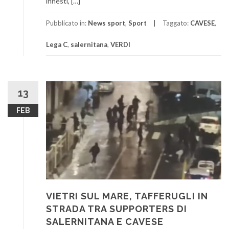
innesti, […]
Pubblicato in:
News sport
,
Sport
Taggato:
CAVESE
,
Lega C
,
salernitana
,
VERDI
13
FEB
VIETRI SUL MARE, TAFFERUGLI IN
STRADA TRA SUPPORTERS DI
SALERNITANA E CAVESE