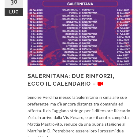
30
LUG
SALERNITANA: DUE RINFORZI,
ECCO IL CALENDARIO –
Simone Verdi ha messo la Salernitana in cima alle sue
preferenze, ma c’è ancora distanza tra domanda ed
offerta. Il ds Faggiano stringe per il difensore Riccardo
Zoia, in arrivo dalla Vis Pesaro, e per il centrocampista
Mattia Mastrovito, reduce da una buona stagione al
Martina in D. Potrebbero essere loro i prossimi due