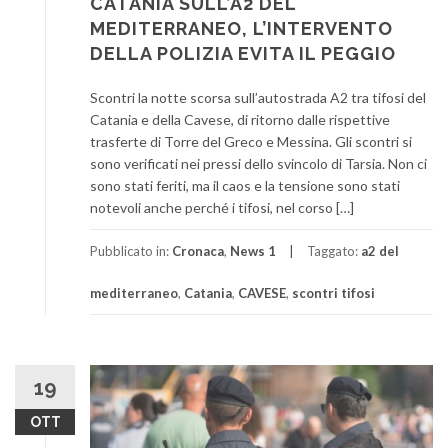
CATANIA SULL’A2 DEL
MEDITERRANEO, L’INTERVENTO
DELLA POLIZIA EVITA IL PEGGIO
Scontri la notte scorsa sull’autostrada A2 tra tifosi del
Catania e della Cavese, di ritorno dalle rispettive
trasferte di Torre del Greco e Messina. Gli scontri si
sono verificati nei pressi dello svincolo di Tarsia. Non ci
sono stati feriti, ma il caos e la tensione sono stati
notevoli anche perché i tifosi, nel corso […]
Pubblicato in:
Cronaca
,
News 1
Taggato:
a2 del
mediterraneo
,
Catania
,
CAVESE
,
scontri tifosi
19
OTT