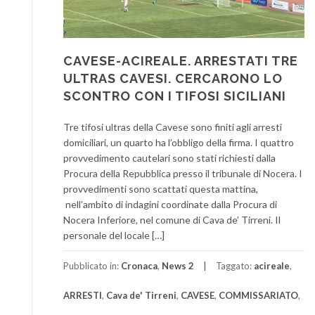
CAVESE-ACIREALE. ARRESTATI TRE
ULTRAS CAVESI. CERCARONO LO
SCONTRO CON I TIFOSI SICILIANI
Tre tifosi ultras della Cavese sono finiti agli arresti
domiciliari, un quarto ha l’obbligo della firma. I quattro
provvedimento cautelari sono stati richiesti dalla
Procura della Repubblica presso il tribunale di Nocera. I
provvedimenti sono scattati questa mattina,
nell’ambito di indagini coordinate dalla Procura di
Nocera Inferiore, nel comune di Cava de’ Tirreni. Il
personale del locale […]
Pubblicato in:
Cronaca
,
News 2
Taggato:
acireale
,
ARRESTI
,
Cava de' Tirreni
,
CAVESE
,
COMMISSARIATO
,