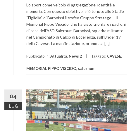
Lo sport come veicolo di aggregazione, identità e
memoria. Con questo obiettivo, si è tenuto allo Stadio
“Figliolia” di Baronissi il trofeo Gruppo Stratego – II
Memorial Pippo Viscido, che ha visto trionfare i padroni
di casa dell’ASD Salernum Baronissi, squadra militante
nel Campionato di Calcio di Eccellenza, sull’Under 19
della Cavese. La manifestazione, promossa […]
Pubblicato in:
Attualità
,
News 2
Taggato:
CAVESE
,
MEMORIAL PIPPO VISCIDO
,
salernum
04
LUG