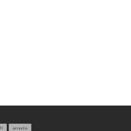
TI
arresto