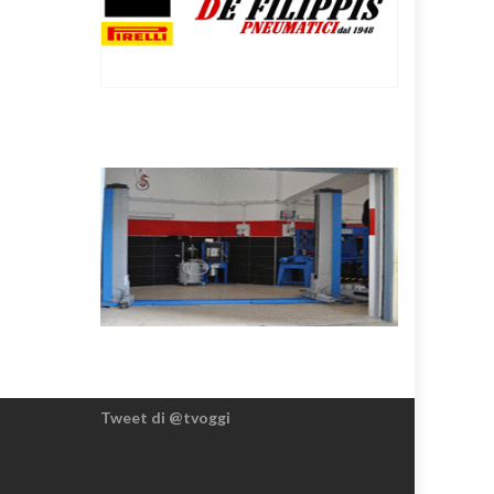
Tweet di @tvoggi