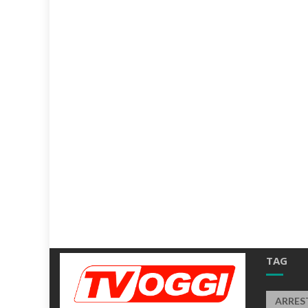
TAG
ARRES