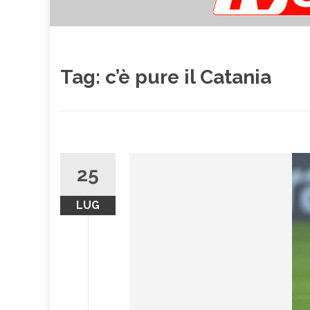
Tag:
c’è pure il Catania
25
LUG