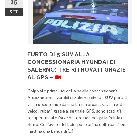
15
SET
FURTO DI 5 SUV ALLA
CONCESSIONARIA HYUNDAI DI
SALERNO: TRE RITROVATI GRAZIE
AL GPS –
Colpo alle prime luci dell’alba alla concessionaria
AutoSantoro Hyundai di Salerno: cinque SUV portati
via in poco tempo da una banda organizzata. Tre dei
veicoli rubati, grazie al segnale GPS, sono stati già
recuperati dalle forze dell’ordine. Indaga la Polizia di
Stato. Col favore del buio, poco prima dell’alba di ieri
mattina una banda di […]