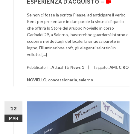
ESPERIENZA D’ACQUISTO –
Se non ci fosse la scritta Please, ad anticipare il verbo
Rent per presentare in due parole la sintesi di quello
che offrirà lo Store del gruppo Noviello in corso
Garibaldi 29, a Salerno, basterebbe guardarsi intorno e
scoprire nei dettagli del locale, la sinuosa parete in
legno, l’illuminazione soft, gli eleganti salottini in
velluto, […]
Pubblicato in:
Attualità
,
News 1
Taggato:
AMI
,
CIRO
NOVIELLO
,
concessionaria
,
salerno
12
MAR