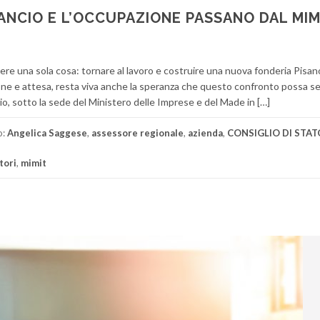
LANCIO E L’OCCUPAZIONE PASSANO DAL MIM
dere una sola cosa: tornare al lavoro e costruire una nuova fonderia Pisan
ne e attesa, resta viva anche la speranza che questo confronto possa s
o, sotto la sede del Ministero delle Imprese e del Made in […]
o:
Angelica Saggese
,
assessore regionale
,
azienda
,
CONSIGLIO DI STAT
tori
,
mimit