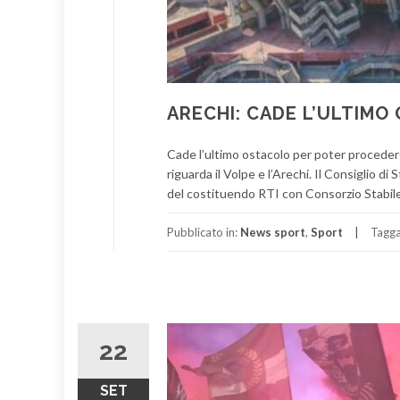
ARECHI: CADE L’ULTIMO
Cade l’ultimo ostacolo per poter procedere
riguarda il Volpe e l’Arechi. Il Consiglio di
del costituendo RTI con Consorzio Stabile 
Pubblicato in:
News sport
,
Sport
Tagg
22
SET