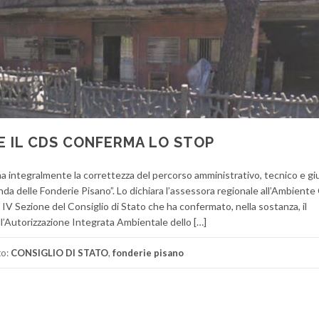
E IL CDS CONFERMA LO STOP
ma integralmente la correttezza del percorso amministrativo, tecnico e gi
da delle Fonderie Pisano”. Lo dichiara l’assessora regionale all’Ambiente
V Sezione del Consiglio di Stato che ha confermato, nella sostanza, il
’Autorizzazione Integrata Ambientale dello […]
to:
CONSIGLIO DI STATO
,
fonderie pisano