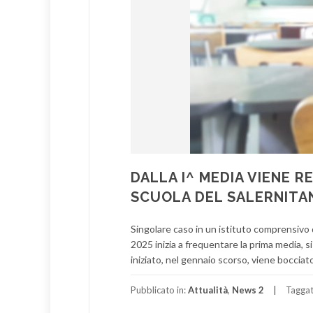
DALLA I^ MEDIA VIENE 
SCUOLA DEL SALERNITA
Singolare caso in un istituto comprensivo 
2025 inizia a frequentare la prima media,
iniziato, nel gennaio scorso, viene bocciat
Pubblicato in:
Attualità
,
News 2
Tagga