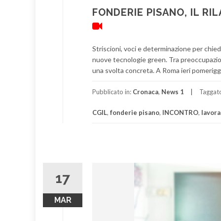
FONDERIE PISANO, IL RI
Striscioni, voci e determinazione per chie
nuove tecnologie green. Tra preoccupazio
una svolta concreta. A Roma ieri pomeriggi
Pubblicato in:
Cronaca
,
News 1
Taggat
CGIL
,
fonderie pisano
,
INCONTRO
,
lavora
17
MAR