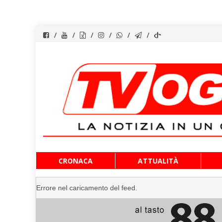
Vai
CRONACA
ATTUALITÀ
al
contenuto
Errore nel caricamento del feed.