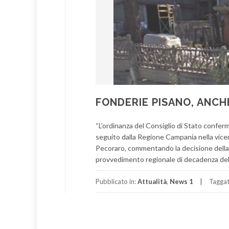
FONDERIE PISANO, ANCH
“L’ordinanza del Consiglio di Stato confer
seguito dalla Regione Campania nella vicen
Pecoraro, commentando la decisione della I
provvedimento regionale di decadenza dell
Pubblicato in:
Attualità
,
News 1
Tagga