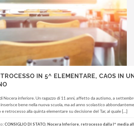
RETROCESSO IN 5^ ELEMENTARE, CAOS IN U
NO
di Nocera inferiore. Un ragazzo di 11 anni, affetto da autismo, a settembr
 si inserisce bene nella nuova scuola, ma ad anno scolastico abbondantem
o e retrocesso alla quinta elementare su decisione del Tar, al quale […]
to:
CONSIGLIO DI STATO
,
Nocera Inferiore
,
retrocesso dalla I^ media al