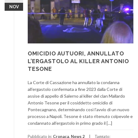
NOV
OMICIDIO AUTUORI, ANNULLATO
L’ERGASTOLO AL KILLER ANTONIO
TESONE
La Corte di Cassazione ha annullato la condanna
all’ergastolo confermata a fine 2023 dalla Corte di
assise di appello di Salerno al killer del clan Mallardo
Antonio Tesone per il cosiddetto omicidio di
Pontecagnano, determinando così l’avvio di un nuovo
processo a Napoli. Tesone è stato ritenuto colpevole e
condannato all’ergastolo in primo grado il […]
Pubblicato in:
Cronaca
,
News 2
Taggato: