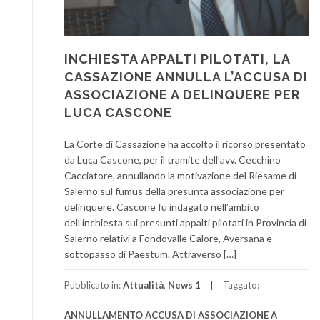
INCHIESTA APPALTI PILOTATI, LA
CASSAZIONE ANNULLA L’ACCUSA DI
ASSOCIAZIONE A DELINQUERE PER
LUCA CASCONE
La Corte di Cassazione ha accolto il ricorso presentato
da Luca Cascone, per il tramite dell’avv. Cecchino
Cacciatore, annullando la motivazione del Riesame di
Salerno sul fumus della presunta associazione per
delinquere. Cascone fu indagato nell’ambito
dell’inchiesta sui presunti appalti pilotati in Provincia di
Salerno relativi a Fondovalle Calore, Aversana e
sottopasso di Paestum. Attraverso […]
Pubblicato in:
Attualità
,
News 1
Taggato:
ANNULLAMENTO ACCUSA DI ASSOCIAZIONE A