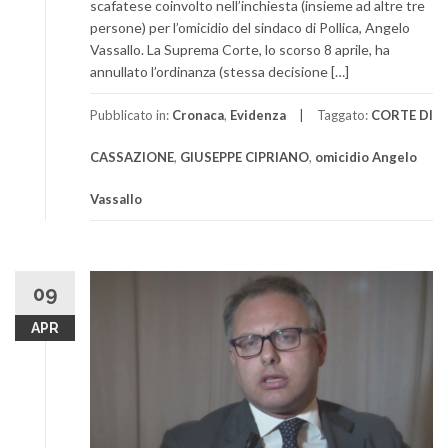
scafatese coinvolto nell’inchiesta (insieme ad altre tre
persone) per l’omicidio del sindaco di Pollica, Angelo
Vassallo. La Suprema Corte, lo scorso 8 aprile, ha
annullato l’ordinanza (stessa decisione […]
Pubblicato in:
Cronaca
,
Evidenza
Taggato:
CORTE DI
CASSAZIONE
,
GIUSEPPE CIPRIANO
,
omicidio Angelo
Vassallo
09
APR