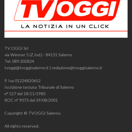
TV OGGI Srl
via Wenner 5 (Z.Ind.) - 84131 Salerno
Tel. 089.302824
tvoggi@tvoggisalerno.it | redazione@tvoggisalerno.it
P. Iva 01224820652
Iscrizione testata Tribunale di Salerno
n° 527 del 18/11/1980
ROC n° 9073 del 29/08/2001
Copyright © TVOGGI Salerno.
All rights reserved.