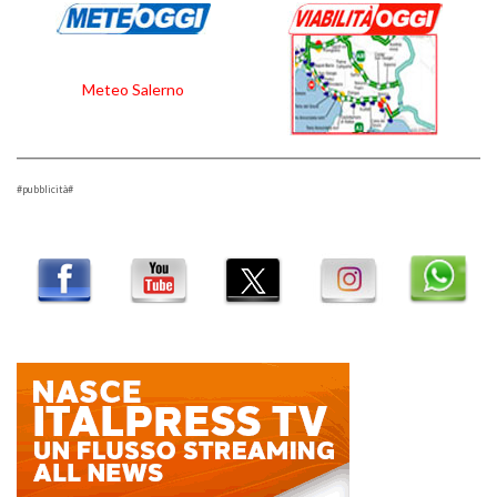
Meteo Salerno
#pubblicità#