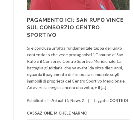
PAGAMENTO ICI: SAN RUFO VINCE
SUL CONSORZIO CENTRO
SPORTIVO
Si è conclusa un’altra fondamentale tappa del lungo
contenzioso che vede protagonisti il Comune di San
Rufo e il Consorzio Centro Sportivo Meridionale. La
battaglia giudiziaria, che va avanti da oltre dieci anni,
riguarda il pagamento dell’imposta comunale sugli
immobili di proprietà del Centro Sportivo Meridionale.
Ad avere la meglio, ancora una volta, è il […]
Pubblicato in:
Attualità
,
News 2
Taggato:
CORTE DI
CASSAZIONE
,
MICHELE MARMO