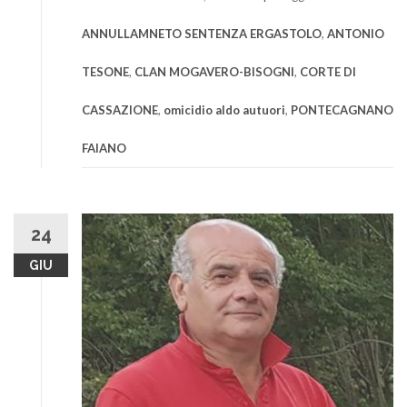
ANNULLAMNETO SENTENZA ERGASTOLO
,
ANTONIO
TESONE
,
CLAN MOGAVERO-BISOGNI
,
CORTE DI
CASSAZIONE
,
omicidio aldo autuori
,
PONTECAGNANO
FAIANO
24
GIU