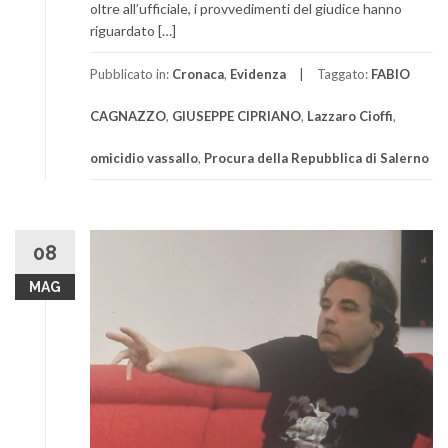
oltre all’ufficiale, i provvedimenti del giudice hanno
riguardato […]
Pubblicato in:
Cronaca
,
Evidenza
Taggato:
FABIO
CAGNAZZO
,
GIUSEPPE CIPRIANO
,
Lazzaro Cioffi
,
omicidio vassallo
,
Procura della Repubblica di Salerno
08
MAG