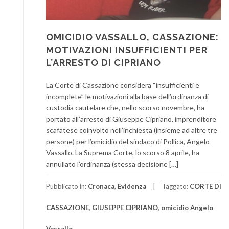
OMICIDIO VASSALLO, CASSAZIONE:
MOTIVAZIONI INSUFFICIENTI PER
L’ARRESTO DI CIPRIANO
La Corte di Cassazione considera “insufficienti e
incomplete” le motivazioni alla base dell’ordinanza di
custodia cautelare che, nello scorso novembre, ha
portato all’arresto di Giuseppe Cipriano, imprenditore
scafatese coinvolto nell’inchiesta (insieme ad altre tre
persone) per l’omicidio del sindaco di Pollica, Angelo
Vassallo. La Suprema Corte, lo scorso 8 aprile, ha
annullato l’ordinanza (stessa decisione […]
Pubblicato in:
Cronaca
,
Evidenza
Taggato:
CORTE DI
CASSAZIONE
,
GIUSEPPE CIPRIANO
,
omicidio Angelo
Vassallo