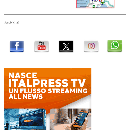
#pubblicità#