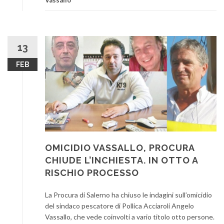
13
FEB
OMICIDIO VASSALLO, PROCURA
CHIUDE L’INCHIESTA. IN OTTO A
RISCHIO PROCESSO
La Procura di Salerno ha chiuso le indagini sull’omicidio
del sindaco pescatore di Pollica Acciaroli Angelo
Vassallo, che vede coinvolti a vario titolo otto persone.