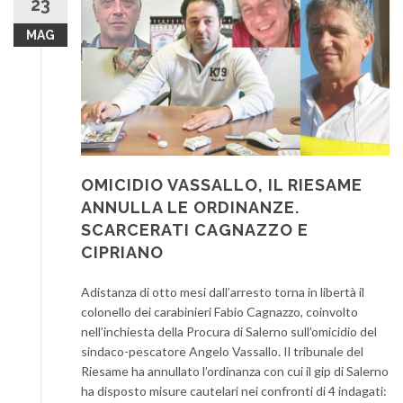
23
MAG
OMICIDIO VASSALLO, IL RIESAME
ANNULLA LE ORDINANZE.
SCARCERATI CAGNAZZO E
CIPRIANO
Adistanza di otto mesi dall’arresto torna in libertà il
colonello dei carabinieri Fabio Cagnazzo, coinvolto
nell’inchiesta della Procura di Salerno sull’omicidio del
sindaco-pescatore Angelo Vassallo. Il tribunale del
Riesame ha annullato l’ordinanza con cui il gip di Salerno
ha disposto misure cautelari nei confronti di 4 indagati: