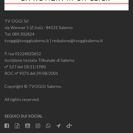
TV OGGI Srl
via Wenner 5 (Z.Ind.) - 84131 Salerno
Tel. 089.302824
tvoggi@tvoggisalerno.it | redazione@tvoggisalerno.it
P. Iva 01224820652
Iscrizione testata Tribunale di Salerno
n° 527 del 18/11/1980
ROC n° 9073 del 29/08/2001
Copyright © TVOGGI Salerno.
All rights reserved.
SEGUICI SUI SOCIAL